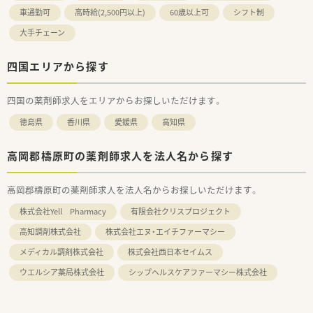
車通勤可
高時給(2,500円以上)
60歳以上可
シフト制
大手チェーン
四国エリアから探す
四国の薬剤師求人をエリアからお探しいただけます。
徳島県
香川県
愛媛県
高知県
高岡郡檮原町の薬剤師求人を法人名から探す
高岡郡檮原町の薬剤師求人を法人名からお探しいただけます。
株式会社Yell Pharmacy
有限会社クリスプロジェクト
高知調剤株式会社
株式会社エヌ・エイチファーマシー
メディカル調剤株式会社
株式会社西日本セイムス
ウエルシア薬局株式会社
シップヘルスケアファーマシー株式会社