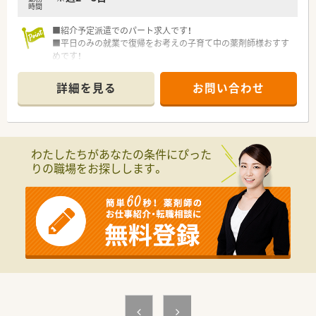
時間
■紹介予定派遣でのパート求人です！
■平日のみの就業で復帰をお考えの子育て中の薬剤師様おすす
めです！
■クリニック内の調剤業務、院内DI業務メインです！
詳細を見る
お問い合わせ
わたしたちがあなたの条件にぴった
りの職場をお探しします。