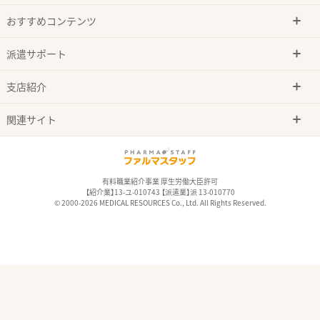
おすすめコンテンツ
派遣サポート
支店紹介
関連サイト
有料職業紹介事業 厚生労働大臣許可
【紹介業】13-ユ-010743 【派遣業】派 13-010770
© 2000-2026 MEDICAL RESOURCES Co., Ltd. All Rights Reserved.