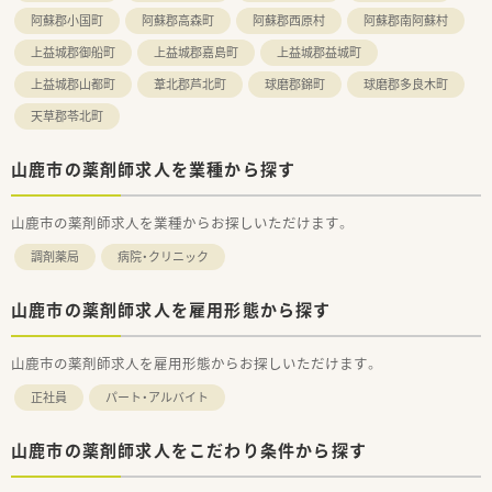
阿蘇郡小国町
阿蘇郡高森町
阿蘇郡西原村
阿蘇郡南阿蘇村
上益城郡御船町
上益城郡嘉島町
上益城郡益城町
上益城郡山都町
葦北郡芦北町
球磨郡錦町
球磨郡多良木町
天草郡苓北町
山鹿市の薬剤師求人を業種から探す
山鹿市の薬剤師求人を業種からお探しいただけます。
調剤薬局
病院・クリニック
山鹿市の薬剤師求人を雇用形態から探す
山鹿市の薬剤師求人を雇用形態からお探しいただけます。
正社員
パート・アルバイト
山鹿市の薬剤師求人をこだわり条件から探す