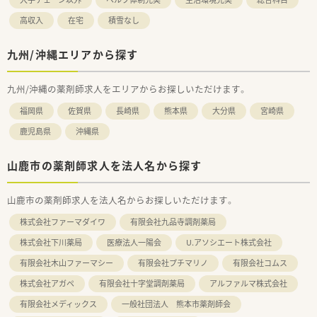
高収入
在宅
積雪なし
九州/沖縄エリアから探す
九州/沖縄の薬剤師求人をエリアからお探しいただけます。
福岡県
佐賀県
長崎県
熊本県
大分県
宮崎県
鹿児島県
沖縄県
山鹿市の薬剤師求人を法人名から探す
山鹿市の薬剤師求人を法人名からお探しいただけます。
株式会社ファーマダイワ
有限会社九品寺調剤薬局
株式会社下川薬局
医療法人一陽会
U.アソシエート株式会社
有限会社木山ファーマシー
有限会社プチマリノ
有限会社コムス
株式会社アガペ
有限会社十字堂調剤薬局
アルファルマ株式会社
有限会社メディックス
一般社団法人 熊本市薬剤師会