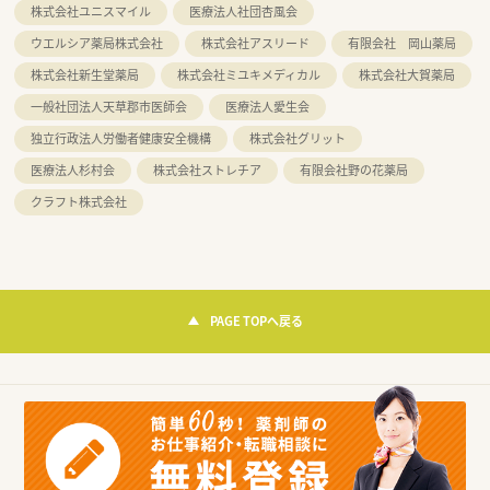
株式会社ユニスマイル
医療法人社団杏風会
ウエルシア薬局株式会社
株式会社アスリード
有限会社 岡山薬局
株式会社新生堂薬局
株式会社ミユキメディカル
株式会社大賀薬局
一般社団法人天草郡市医師会
医療法人愛生会
独立行政法人労働者健康安全機構
株式会社グリット
医療法人杉村会
株式会社ストレチア
有限会社野の花薬局
クラフト株式会社
PAGE TOPへ戻る