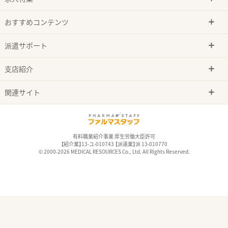
おすすめコンテンツ
派遣サポート
支店紹介
関連サイト
有料職業紹介事業 厚生労働大臣許可
【紹介業】13-ユ-010743 【派遣業】派 13-010770
© 2000-2026 MEDICAL RESOURCES Co., Ltd. All Rights Reserved.