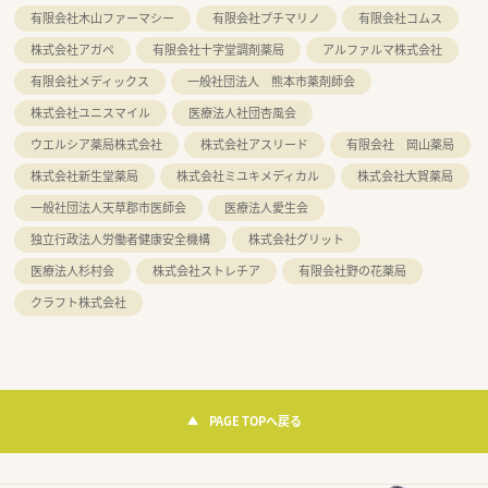
有限会社木山ファーマシー
有限会社プチマリノ
有限会社コムス
株式会社アガペ
有限会社十字堂調剤薬局
アルファルマ株式会社
有限会社メディックス
一般社団法人 熊本市薬剤師会
株式会社ユニスマイル
医療法人社団杏風会
ウエルシア薬局株式会社
株式会社アスリード
有限会社 岡山薬局
株式会社新生堂薬局
株式会社ミユキメディカル
株式会社大賀薬局
一般社団法人天草郡市医師会
医療法人愛生会
独立行政法人労働者健康安全機構
株式会社グリット
医療法人杉村会
株式会社ストレチア
有限会社野の花薬局
クラフト株式会社
PAGE TOPへ戻る