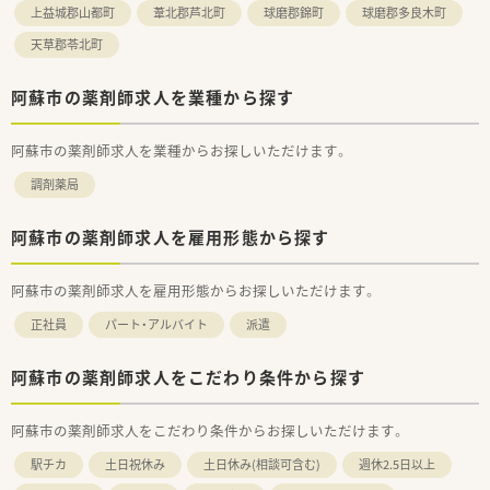
上益城郡山都町
葦北郡芦北町
球磨郡錦町
球磨郡多良木町
天草郡苓北町
阿蘇市の薬剤師求人を業種から探す
阿蘇市の薬剤師求人を業種からお探しいただけます。
調剤薬局
阿蘇市の薬剤師求人を雇用形態から探す
阿蘇市の薬剤師求人を雇用形態からお探しいただけます。
正社員
パート・アルバイト
派遣
阿蘇市の薬剤師求人をこだわり条件から探す
阿蘇市の薬剤師求人をこだわり条件からお探しいただけます。
駅チカ
土日祝休み
土日休み(相談可含む)
週休2.5日以上