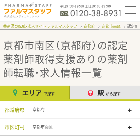
平日9：30-19：00 土日10：00-19：00
薬剤師の転職・求人サイト ファルマスタッフ
京都府
京都市南区
認定薬
京都市南区（京都府）の認定
薬剤師取得支援あり
の薬剤
師転職・求人情報一覧
エリア
駅
で探す
から探す
都道府県
京都府
市区町村
京都市南区