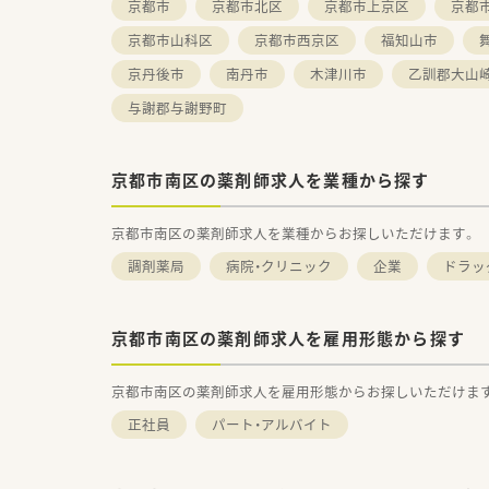
京都市
京都市北区
京都市上京区
京都
京都市山科区
京都市西京区
福知山市
京丹後市
南丹市
木津川市
乙訓郡大山
与謝郡与謝野町
京都市南区の薬剤師求人を業種から探す
京都市南区の薬剤師求人を業種からお探しいただけます。
調剤薬局
病院・クリニック
企業
ドラッ
京都市南区の薬剤師求人を雇用形態から探す
京都市南区の薬剤師求人を雇用形態からお探しいただけま
正社員
パート・アルバイト