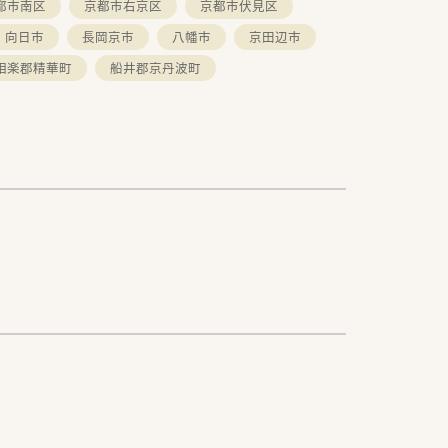
都市南区
京都市右京区
京都市伏見区
向日市
長岡京市
八幡市
京田辺市
相楽郡精華町
船井郡京丹波町