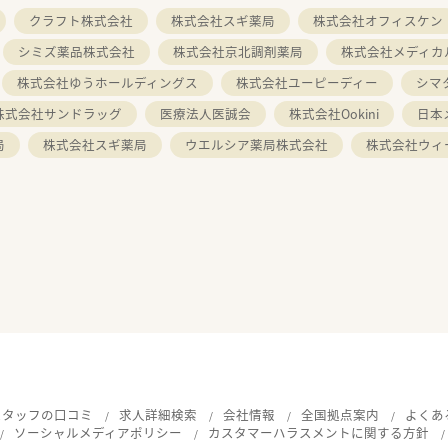
クラフト株式会社
株式会社スギ薬局
株式会社オフィスケン
シミズ薬品株式会社
株式会社京北調剤薬局
株式会社メディカ
株式会社ゆうホールディングス
株式会社ユーピーディー
シマ
株式会社サンドラッグ
医療法人医誠会
株式会社Ookini
日本
局
株式会社スギ薬局
ウエルシア薬局株式会社
株式会社ウィ
スタッフの口コミ
求人詳細検索
会社情報
全国拠点案内
よくあ
ソーシャルメディアポリシー
カスタマーハラスメントに関する方針