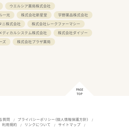
ウエルシア薬局株式会社
ル一光
株式会社新星堂
宇野薬品株式会社
タニ株式会社
株式会社レークファーマシー
メディカルシステム株式会社
株式会社ダイゾー
ーズ
株式会社プラザ薬局
PAGE
TOP
る質問
プライバシーポリシー（個人情報保護方針）
利用規約
リンクについて
サイトマップ