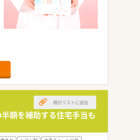
。
検討リストに追加
賃の半額を補助する住宅手当も
制度あり
シフト制
大手チェーン以外