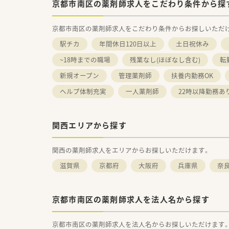
京都市南区の薬剤師求人をこだわり条件から探
京都市南区の薬剤師求人をこだわり条件からお探しいただ
駅チカ
年間休日120日以上
土日祝休み
~18時までの職場
残業なし(ほぼなし含む)
転
新規オープン
管理薬剤師
扶養内勤務OK
ヘルプ体制充実
一人薬剤師
22時以降勤務あ
関西エリアから探す
関西の薬剤師求人をエリアからお探しいただけます。
滋賀県
京都府
大阪府
兵庫県
奈
京都市南区の薬剤師求人を法人名から探す
京都市南区の薬剤師求人を法人名からお探しいただけます