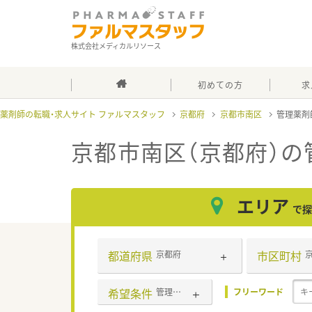
株式会社メディカルリソース
初めての方
求
薬剤師の転職・求人サイト ファルマスタッフ
京都府
京都市南区
管理薬剤
京都市南区（京都府）の
エリア
で探
都道府県
市区町村
京都府
希望条件
管理薬剤師
フリーワード