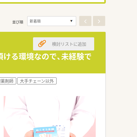
並び順
検討リストに追加
頂ける環境なので、未経験で
理薬剤師
大手チェーン以外