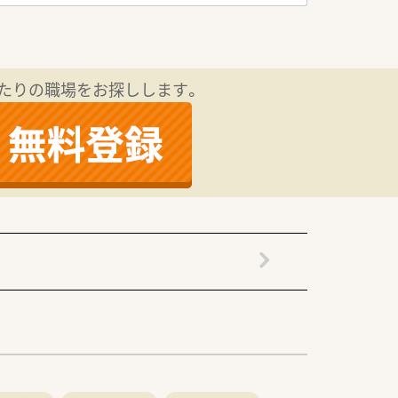
きる環境です。
方を急募しています。
る方を求めています。
たりの職場をお探しします。
した環境です。
を続けています。
務を行えます。
への支援も万全です。
決定されます。
可能です。
面を応援します。