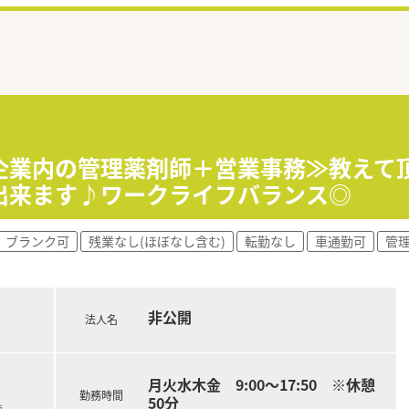
企業内の管理薬剤師＋営業事務≫教えて
出来ます♪ワークライフバランス◎
ブランク可
残業なし(ほぼなし含む)
転勤なし
車通勤可
管
非公開
法人名
月火水木金 9:00～17:50 ※休憩
勤務時間
50分