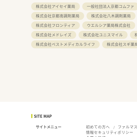
株式会社アイセイ薬局
一般社団法人京都コムファ
株式会社京都南調剤薬局
株式会社八木調剤薬局
株式会社フロンティア
ウエルシア薬局株式会社
株式会社メドレイズ
株式会社ユニスマイル
株式会社ベストメディカルライフ
株式会社スギ薬
SITE MAP
初めての方へ
ファルマ
サイトメニュー
情報セキュリティポリシー