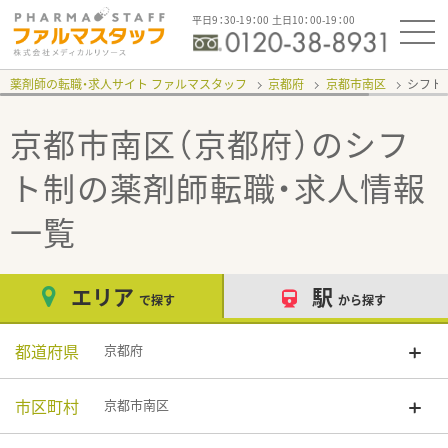
平日9：30-19：00 土日10：00-19：00
薬剤師の転職・求人サイト ファルマスタッフ
京都府
京都市南区
シフト
京都市南区（京都府）のシフ
ト制
の薬剤師転職・求人情報
一覧
エリア
駅
で探す
から探す
都道府県
京都府
市区町村
京都市南区