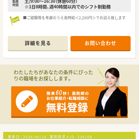
土/9:00～16:30（休憩60分）
勤務
時間
※1日8時間、週40時間以内でのシフト制勤務
■ご経験等を考慮のうえ高時給＜2,200円＞でお迎え致します
詳細を見る
お問い合わせ
わたしたちがあなたの条件にぴった
りの職場をお探しします。
更新日：
2026/06/25
薬剤師求人ID：
336108