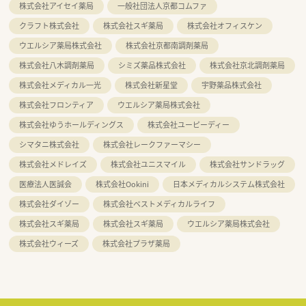
株式会社アイセイ薬局
一般社団法人京都コムファ
クラフト株式会社
株式会社スギ薬局
株式会社オフィスケン
ウエルシア薬局株式会社
株式会社京都南調剤薬局
株式会社八木調剤薬局
シミズ薬品株式会社
株式会社京北調剤薬局
株式会社メディカル一光
株式会社新星堂
宇野薬品株式会社
株式会社フロンティア
ウエルシア薬局株式会社
株式会社ゆうホールディングス
株式会社ユーピーディー
シマタニ株式会社
株式会社レークファーマシー
株式会社メドレイズ
株式会社ユニスマイル
株式会社サンドラッグ
医療法人医誠会
株式会社Ookini
日本メディカルシステム株式会社
株式会社ダイゾー
株式会社ベストメディカルライフ
株式会社スギ薬局
株式会社スギ薬局
ウエルシア薬局株式会社
株式会社ウィーズ
株式会社プラザ薬局