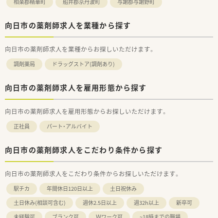
相楽郡精華町
船井郡京丹波町
与謝郡与謝野町
向日市の薬剤師求人を業種から探す
向日市の薬剤師求人を業種からお探しいただけます。
調剤薬局
ドラッグストア(調剤あり)
向日市の薬剤師求人を雇用形態から探す
向日市の薬剤師求人を雇用形態からお探しいただけます。
正社員
パート・アルバイト
向日市の薬剤師求人をこだわり条件から探す
向日市の薬剤師求人をこだわり条件からお探しいただけます。
駅チカ
年間休日120日以上
土日祝休み
土日休み(相談可含む)
週休2.5日以上
週32h以上
新卒可
未経験可
ブランク可
Ｗワーク可
~18時までの職場