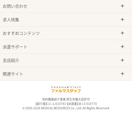
お問い合わせ
求人特集
おすすめコンテンツ
派遣サポート
支店紹介
関連サイト
有料職業紹介事業 厚生労働大臣許可
【紹介業】13-ユ-010743 【派遣業】派 13-010770
© 2000-2026 MEDICAL RESOURCES Co., Ltd. All Rights Reserved.