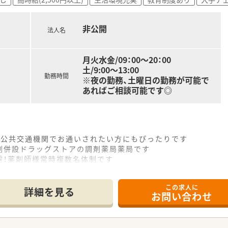
非公開
法人名
月火水金/09：00～20：00
土/9:00～13:00
勤務時間
※夜の勤務、土曜日の勤務が可能で
あればご相談可能です◎
♪公共交通機関でお通いされたい方にもぴったりです
剤併設ドラッグストアの調剤薬局薬局です
需！薬剤師様常時複数名体制です
この求人に
詳細を見る
お問い合わせ