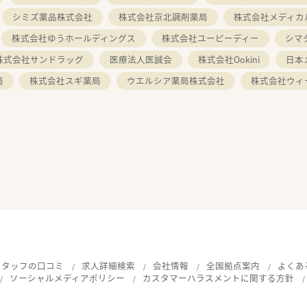
シミズ薬品株式会社
株式会社京北調剤薬局
株式会社メディカ
株式会社ゆうホールディングス
株式会社ユーピーディー
シマ
株式会社サンドラッグ
医療法人医誠会
株式会社Ookini
日本
局
株式会社スギ薬局
ウエルシア薬局株式会社
株式会社ウィ
スタッフの口コミ
求人詳細検索
会社情報
全国拠点案内
よくあ
ソーシャルメディアポリシー
カスタマーハラスメントに関する方針