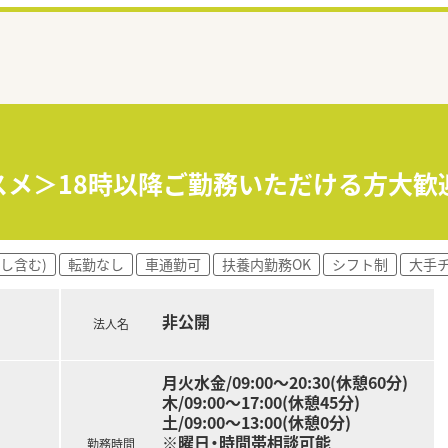
スメ＞18時以降ご勤務いただける方大
し含む)
転勤なし
車通勤可
扶養内勤務OK
シフト制
大手
非公開
法人名
月火水金/09:00～20:30(休憩60分)
木/09:00～17:00(休憩45分)
土/09:00～13:00(休憩0分)
※曜日・時間帯相談可能
勤務時間