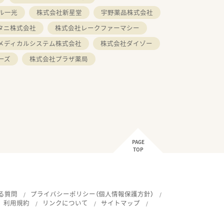
ル一光
株式会社新星堂
宇野薬品株式会社
タニ株式会社
株式会社レークファーマシー
メディカルシステム株式会社
株式会社ダイゾー
ーズ
株式会社プラザ薬局
PAGE
TOP
る質問
プライバシーポリシー（個人情報保護方針）
利用規約
リンクについて
サイトマップ