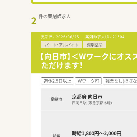
件の薬剤師求人
2
更新日：
2026/06/25
薬剤師求人ID：
21504
パート・アルバイト
調剤薬局
【向日市】＜Wワークにオス
ただけます！
週休2.5日以上
Ｗワーク可
残業なし(ほぼな
京都府 向日市
勤務地
西向日駅 (阪急京都本線)
時給1,800円～2,000円
給与