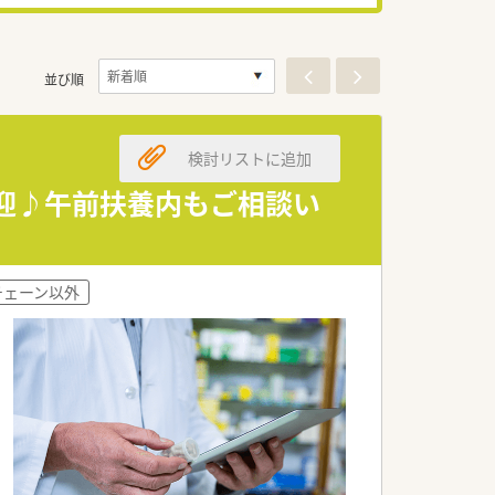
並び順
検討リストに追加
歓迎♪午前扶養内もご相談い
チェーン以外