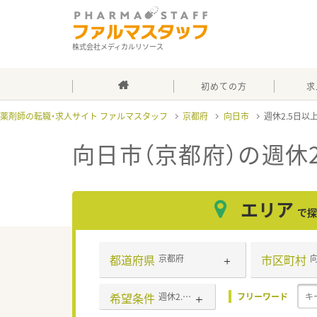
株式会社メディカルリソース
初めての方
求
薬剤師の転職・求人サイト ファルマスタッフ
京都府
向日市
週休2.5日以
向日市（京都府）の週休2
エリア
で探
都道府県
市区町村
京都府
希望条件
週休2.5日以上
フリーワード