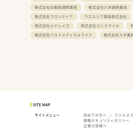
株式会社京都南調剤薬局
株式会社八木調剤薬局
株式会社フロンティア
ウエルシア薬局株式会社
株式会社メドレイズ
株式会社ユニスマイル
株式会社ベストメディカルライフ
株式会社スギ薬
SITE MAP
初めての方へ
ファルマ
サイトメニュー
情報セキュリティポリシー
企業の皆様へ