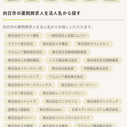
向日市の薬剤師求人を法人名から探す
向日市の薬剤師求人を法人名からお探しいただけます。
株式会社アイセイ薬局
一般社団法人京都コムファ
クラフト株式会社
株式会社スギ薬局
株式会社オフィスケン
ウエルシア薬局株式会社
株式会社京都南調剤薬局
株式会社八木調剤薬局
シミズ薬品株式会社
株式会社京北調剤薬局
株式会社メディカル一光
株式会社新星堂
宇野薬品株式会社
株式会社フロンティア
ウエルシア薬局株式会社
株式会社ゆうホールディングス
株式会社ユーピーディー
シマタニ株式会社
株式会社レークファーマシー
株式会社メドレイズ
株式会社ユニスマイル
株式会社サンドラッグ
医療法人医誠会
株式会社Ookini
日本メディカルシステム株式会社
株式会社ダイゾー
株式会社ベストメディカルライフ
株式会社スギ薬局
株式会社スギ薬局
ウエルシア薬局株式会社