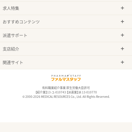
求人特集
おすすめコンテンツ
派遣サポート
支店紹介
関連サイト
有料職業紹介事業 厚生労働大臣許可
【紹介業】13-ユ-010743 【派遣業】派 13-010770
© 2000-2026 MEDICAL RESOURCES Co., Ltd. All Rights Reserved.