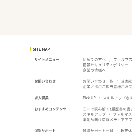
SITE MAP
初めての方へ
ファルマ
サイトメニュー
情報セキュリティポリシー
企業の皆様へ
お問い合わせ一覧
派遣
お問い合わせ
企業／採用ご担当者様用お
Pick UP
スキルアップ志
求人特集
○×で読み解く！履歴書の書
おすすめコンテンツ
スキルアップ
ファルマス
薬剤師向け情報メディアアプリ
派遣サポート一覧
教育
派遣サポート