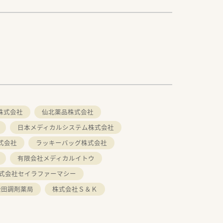
株式会社
仙北薬品株式会社
日本メディカルシステム株式会社
式会社
ラッキーバッグ株式会社
有限会社メディカルイトウ
式会社セイラファーマシー
柴田調剤薬局
株式会社Ｓ＆Ｋ