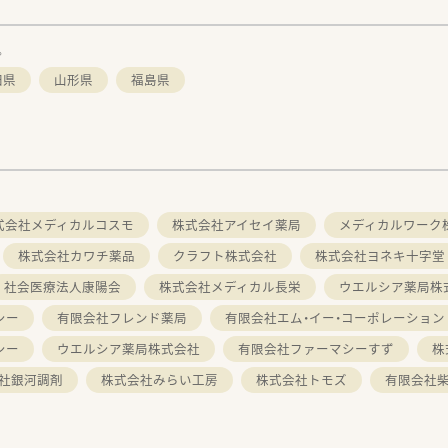
。
田県
山形県
福島県
式会社メディカルコスモ
株式会社アイセイ薬局
メディカルワーク
株式会社カワチ薬品
クラフト株式会社
株式会社ヨネキ十字堂
社会医療法人康陽会
株式会社メディカル長栄
ウエルシア薬局株
シー
有限会社フレンド薬局
有限会社エム・イー・コーポレーション
シー
ウエルシア薬局株式会社
有限会社ファーマシーすず
株
社銀河調剤
株式会社みらい工房
株式会社トモズ
有限会社