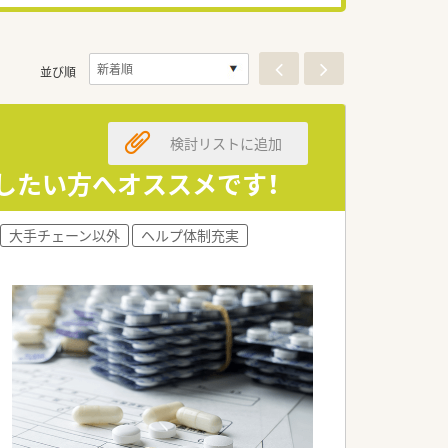
並び順
検討リストに追加
躍したい方へオススメです！
大手チェーン以外
ヘルプ体制充実