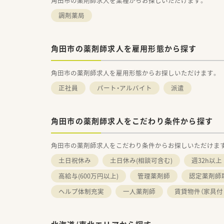
角田市の薬剤師求人を業種からお探しいただけます。
調剤薬局
角田市の薬剤師求人を雇用形態から探す
角田市の薬剤師求人を雇用形態からお探しいただけます。
正社員
パート・アルバイト
派遣
角田市の薬剤師求人をこだわり条件から探す
角田市の薬剤師求人をこだわり条件からお探しいただけま
土日祝休み
土日休み(相談可含む)
週32h以上
高給与(600万円以上)
管理薬剤師
認定薬剤師
ヘルプ体制充実
一人薬剤師
賃貸物件（家具付