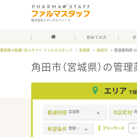
株式会社メディカルリソース
初めての方
求
薬剤師の転職・求人サイト ファルマスタッフ
宮城県
角田市
管理薬剤師
角田市（宮城県）の管理
エリア
で探
都道府県
市区町村
宮城県
希望条件
管理薬剤師
フリーワード