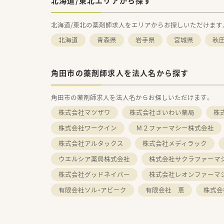
北海道/東北エリアから探す
北海道/東北の薬剤師求人をエリアからお探しいただけます
北海道
青森県
岩手県
宮城県
秋
角田市の薬剤師求人を法人名から探す
角田市の薬剤師求人を法人名からお探しいただけます。
株式会社マツザワ
株式会社さいわい薬局
株
株式会社ワークイン
Ｍ２ファーマシー株式会社
株式会社アルタックス
株式会社メディラック
ウエルシア薬局株式会社
株式会社サクラファーマ
株式会社グッドネイバー
株式会社レオンファーマ
有限会社ソル・アビーク
有限会社 恵
株式会