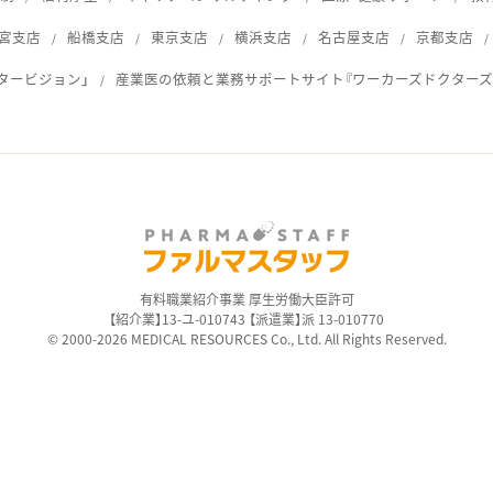
宮支店
船橋支店
東京支店
横浜支店
名古屋支店
京都支店
タービジョン」
産業医の依頼と業務サポートサイト『ワーカーズドクターズ
ス
有料職業紹介事業 厚生労働大臣許可
【紹介業】13-ユ-010743 【派遣業】派 13-010770
© 2000-2026 MEDICAL RESOURCES Co., Ltd. All Rights Reserved.