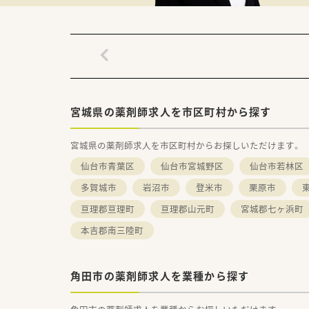
■全店舗デザインにこだわり、
やすい環境を考えて作られてい
宮城県の薬剤師求人を市区町村から探す
宮城県の薬剤師求人を市区町村からお探しいただけます。
仙台市青葉区
仙台市宮城野区
仙台市若林区
多賀城市
岩沼市
登米市
栗原市
亘理郡亘理町
亘理郡山元町
宮城郡七ヶ浜町
本吉郡南三陸町
角田市の薬剤師求人を業種から探す