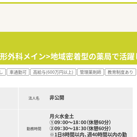
/整形外科メイン>地域密着型の薬局で活
し
車通勤可
高給与(600万円以上)
管理薬剤師
教育制度あり
非公開
法人名
月火水金土
①09：00～18：00（休憩60分）
②09：30～18：30（休憩60分）
勤務時間
※1日8時間以内、週40時間以内の勤