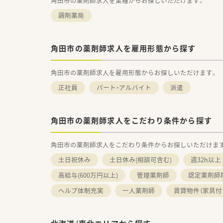
角田市の薬剤師求人を業種からお探しいただけます。
調剤薬局
角田市の薬剤師求人を雇用形態から探す
角田市の薬剤師求人を雇用形態からお探しいただけます。
正社員
パート・アルバイト
派遣
角田市の薬剤師求人をこだわり条件から探す
角田市の薬剤師求人をこだわり条件からお探しいただけま
土日祝休み
土日休み(相談可含む)
週32h以上
高給与(600万円以上)
管理薬剤師
認定薬剤師
ヘルプ体制充実
一人薬剤師
賃貸物件（家具付