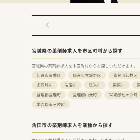
■全店舗デザインにこだわり、
やすい環境を考えて作られてい
宮城県の薬剤師求人を市区町村から探す
宮城県の薬剤師求人を市区町村からお探しいただけます。
仙台市青葉区
仙台市宮城野区
仙台市若林区
多賀城市
岩沼市
登米市
栗原市
亘理郡亘理町
亘理郡山元町
宮城郡七ヶ浜町
本吉郡南三陸町
角田市の薬剤師求人を業種から探す