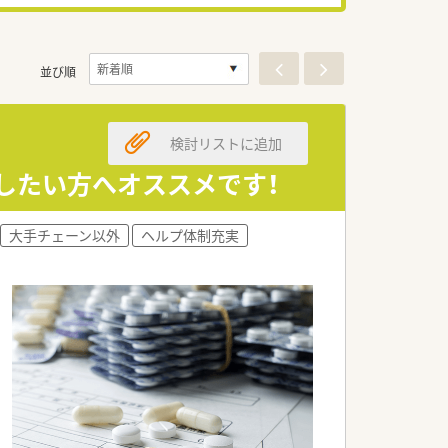
並び順
検討リストに追加
躍したい方へオススメです！
大手チェーン以外
ヘルプ体制充実