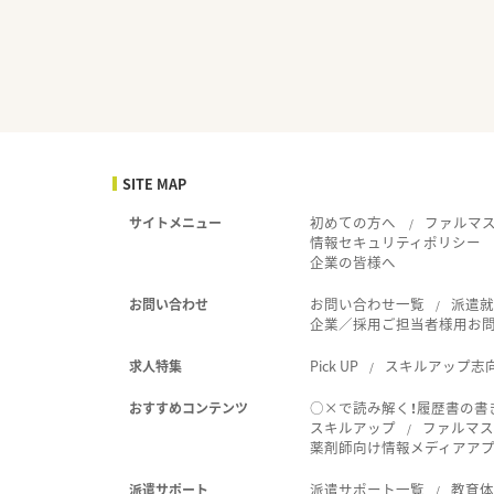
SITE MAP
初めての方へ
ファルマ
サイトメニュー
情報セキュリティポリシー
企業の皆様へ
お問い合わせ一覧
派遣
お問い合わせ
企業／採用ご担当者様用お
Pick UP
スキルアップ志
求人特集
○×で読み解く！履歴書の書
おすすめコンテンツ
スキルアップ
ファルマス
薬剤師向け情報メディアアプリ
派遣サポート一覧
教育
派遣サポート