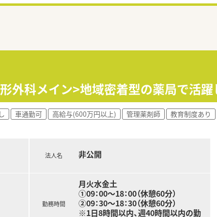
/整形外科メイン>地域密着型の薬局で活
し
車通勤可
高給与(600万円以上)
管理薬剤師
教育制度あり
非公開
法人名
月火水金土
①09：00～18：00（休憩60分）
②09：30～18：30（休憩60分）
勤務時間
※1日8時間以内、週40時間以内の勤