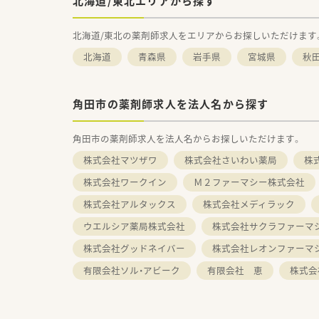
北海道/東北エリアから探す
北海道/東北の薬剤師求人をエリアからお探しいただけます
北海道
青森県
岩手県
宮城県
秋
角田市の薬剤師求人を法人名から探す
角田市の薬剤師求人を法人名からお探しいただけます。
株式会社マツザワ
株式会社さいわい薬局
株
株式会社ワークイン
Ｍ２ファーマシー株式会社
株式会社アルタックス
株式会社メディラック
ウエルシア薬局株式会社
株式会社サクラファーマ
株式会社グッドネイバー
株式会社レオンファーマ
有限会社ソル・アビーク
有限会社 恵
株式会