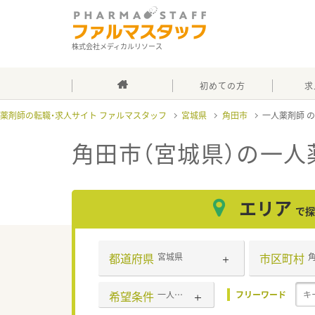
株式会社メディカルリソース
初めての方
求
薬剤師の転職・求人サイト ファルマスタッフ
宮城県
角田市
一人薬剤師
角田市（宮城県）の一人
エリア
で探
都道府県
市区町村
宮城県
希望条件
一人薬剤師
フリーワード