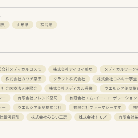
。
田県
山形県
福島県
式会社メディカルコスモ
株式会社アイセイ薬局
メディカルワーク
株式会社カワチ薬品
クラフト株式会社
株式会社ヨネキ十字堂
社会医療法人康陽会
株式会社メディカル長栄
ウエルシア薬局株
シー
有限会社フレンド薬局
有限会社エム・イー・コーポレーション
シー
ウエルシア薬局株式会社
有限会社ファーマシーすず
株
社銀河調剤
株式会社みらい工房
株式会社トモズ
有限会社