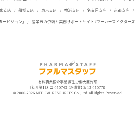
宮支店
船橋支店
東京支店
横浜支店
名古屋支店
京都支店
タービジョン」
産業医の依頼と業務サポートサイト『ワーカーズドクターズ
ス
有料職業紹介事業 厚生労働大臣許可
【紹介業】13-ユ-010743 【派遣業】派 13-010770
© 2000-2026 MEDICAL RESOURCES Co., Ltd. All Rights Reserved.