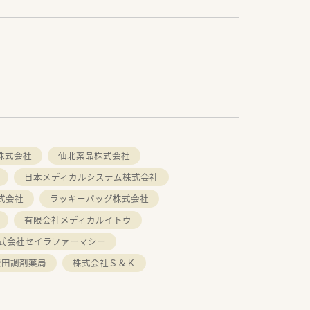
株式会社
仙北薬品株式会社
日本メディカルシステム株式会社
式会社
ラッキーバッグ株式会社
有限会社メディカルイトウ
式会社セイラファーマシー
柴田調剤薬局
株式会社Ｓ＆Ｋ