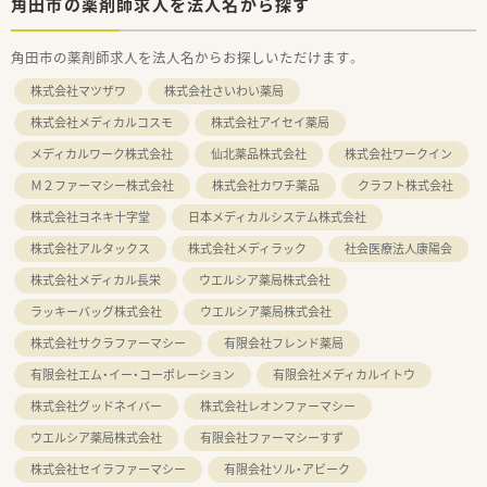
角田市の薬剤師求人を法人名から探す
角田市の薬剤師求人を法人名からお探しいただけます。
株式会社マツザワ
株式会社さいわい薬局
株式会社メディカルコスモ
株式会社アイセイ薬局
メディカルワーク株式会社
仙北薬品株式会社
株式会社ワークイン
Ｍ２ファーマシー株式会社
株式会社カワチ薬品
クラフト株式会社
株式会社ヨネキ十字堂
日本メディカルシステム株式会社
株式会社アルタックス
株式会社メディラック
社会医療法人康陽会
株式会社メディカル長栄
ウエルシア薬局株式会社
ラッキーバッグ株式会社
ウエルシア薬局株式会社
株式会社サクラファーマシー
有限会社フレンド薬局
有限会社エム・イー・コーポレーション
有限会社メディカルイトウ
株式会社グッドネイバー
株式会社レオンファーマシー
ウエルシア薬局株式会社
有限会社ファーマシーすず
株式会社セイラファーマシー
有限会社ソル・アビーク