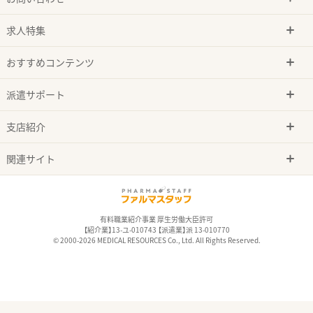
求人特集
おすすめコンテンツ
派遣サポート
支店紹介
関連サイト
有料職業紹介事業 厚生労働大臣許可
【紹介業】13-ユ-010743 【派遣業】派 13-010770
© 2000-2026 MEDICAL RESOURCES Co., Ltd. All Rights Reserved.