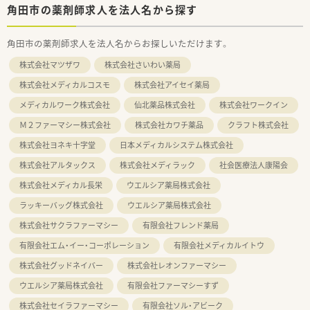
角田市の薬剤師求人を法人名から探す
角田市の薬剤師求人を法人名からお探しいただけます。
株式会社マツザワ
株式会社さいわい薬局
株式会社メディカルコスモ
株式会社アイセイ薬局
メディカルワーク株式会社
仙北薬品株式会社
株式会社ワークイン
Ｍ２ファーマシー株式会社
株式会社カワチ薬品
クラフト株式会社
株式会社ヨネキ十字堂
日本メディカルシステム株式会社
株式会社アルタックス
株式会社メディラック
社会医療法人康陽会
株式会社メディカル長栄
ウエルシア薬局株式会社
ラッキーバッグ株式会社
ウエルシア薬局株式会社
株式会社サクラファーマシー
有限会社フレンド薬局
有限会社エム・イー・コーポレーション
有限会社メディカルイトウ
株式会社グッドネイバー
株式会社レオンファーマシー
ウエルシア薬局株式会社
有限会社ファーマシーすず
株式会社セイラファーマシー
有限会社ソル・アビーク