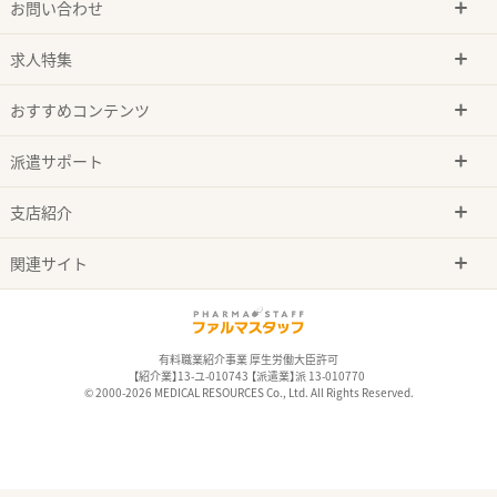
お問い合わせ
求人特集
おすすめコンテンツ
派遣サポート
支店紹介
関連サイト
有料職業紹介事業 厚生労働大臣許可
【紹介業】13-ユ-010743 【派遣業】派 13-010770
© 2000-2026 MEDICAL RESOURCES Co., Ltd. All Rights Reserved.