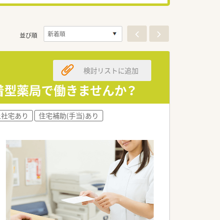
並び順
検討リストに追加
着型薬局で働きませんか？
上社宅あり
住宅補助(手当)あり