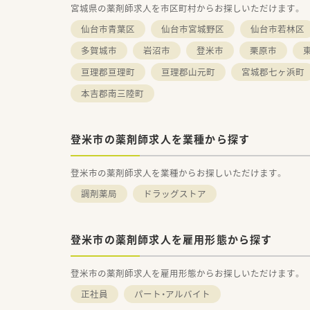
宮城県の薬剤師求人を市区町村からお探しいただけます。
仙台市青葉区
仙台市宮城野区
仙台市若林区
多賀城市
岩沼市
登米市
栗原市
亘理郡亘理町
亘理郡山元町
宮城郡七ヶ浜町
本吉郡南三陸町
登米市の薬剤師求人を業種から探す
登米市の薬剤師求人を業種からお探しいただけます。
調剤薬局
ドラッグストア
登米市の薬剤師求人を雇用形態から探す
登米市の薬剤師求人を雇用形態からお探しいただけます。
正社員
パート・アルバイト