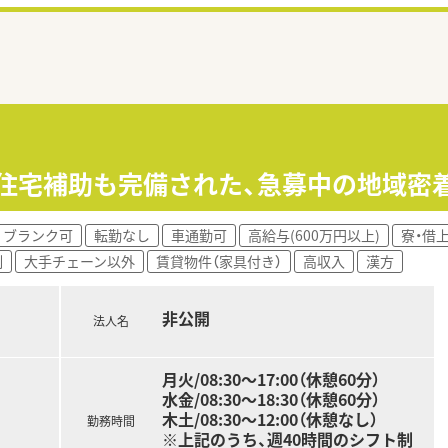
能！住宅補助も完備された、急募中の地域密
ブランク可
転勤なし
車通勤可
高給与(600万円以上)
寮・借
制
大手チェーン以外
賃貸物件（家具付き）
高収入
漢方
非公開
法人名
月火/08:30～17:00（休憩60分）
水金/08:30～18:30（休憩60分）
木土/08:30～12:00（休憩なし）
勤務時間
※上記のうち、週40時間のシフト制