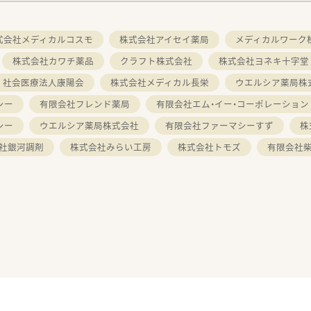
式会社メディカルコスモ
株式会社アイセイ薬局
メディカルワーク
株式会社カワチ薬品
クラフト株式会社
株式会社ヨネキ十字堂
社会医療法人康陽会
株式会社メディカル長栄
ウエルシア薬局株
シー
有限会社フレンド薬局
有限会社エム・イー・コーポレーション
シー
ウエルシア薬局株式会社
有限会社ファーマシーすず
株
社銀河調剤
株式会社みらい工房
株式会社トモズ
有限会社