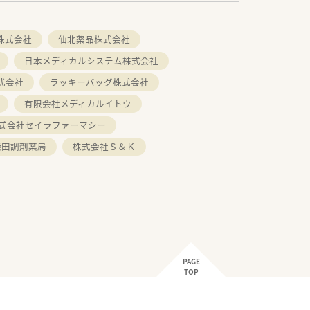
株式会社
仙北薬品株式会社
日本メディカルシステム株式会社
式会社
ラッキーバッグ株式会社
有限会社メディカルイトウ
式会社セイラファーマシー
柴田調剤薬局
株式会社Ｓ＆Ｋ
PAGE
TOP