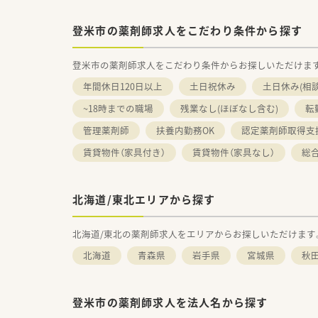
登米市の薬剤師求人をこだわり条件から探す
登米市の薬剤師求人をこだわり条件からお探しいただけま
年間休日120日以上
土日祝休み
土日休み(相
~18時までの職場
残業なし(ほぼなし含む)
転
管理薬剤師
扶養内勤務OK
認定薬剤師取得支
賃貸物件（家具付き）
賃貸物件（家具なし）
総
北海道/東北エリアから探す
北海道/東北の薬剤師求人をエリアからお探しいただけます
北海道
青森県
岩手県
宮城県
秋
登米市の薬剤師求人を法人名から探す