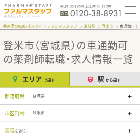
平日9：30-19：00 土日10：00-19：00
薬剤師の転職・求人サイト ファルマスタッフ
宮城県
登米市
車通勤可
登米市（宮城県）の車通勤可
の薬剤師転職・求人情報一覧
エリア
駅
で探す
から探す
都道府県
宮城県
市区町村
登米市
業種
を選ぶ