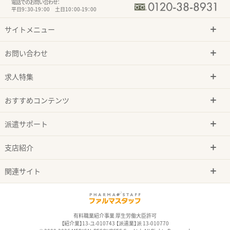
電話でのお問い合わせ：
平日9：30-19：00 土日10：00-19：00
サイトメニュー
お問い合わせ
求人特集
おすすめコンテンツ
派遣サポート
支店紹介
関連サイト
有料職業紹介事業 厚生労働大臣許可
【紹介業】13-ユ-010743 【派遣業】派 13-010770