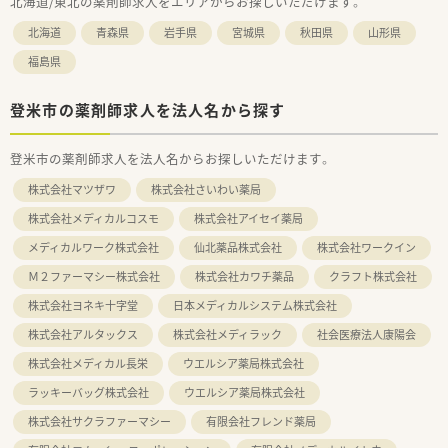
北海道/東北の薬剤師求人をエリアからお探しいただけます。
北海道
青森県
岩手県
宮城県
秋田県
山形県
福島県
登米市の薬剤師求人を法人名から探す
登米市の薬剤師求人を法人名からお探しいただけます。
株式会社マツザワ
株式会社さいわい薬局
株式会社メディカルコスモ
株式会社アイセイ薬局
メディカルワーク株式会社
仙北薬品株式会社
株式会社ワークイン
Ｍ２ファーマシー株式会社
株式会社カワチ薬品
クラフト株式会社
株式会社ヨネキ十字堂
日本メディカルシステム株式会社
株式会社アルタックス
株式会社メディラック
社会医療法人康陽会
株式会社メディカル長栄
ウエルシア薬局株式会社
ラッキーバッグ株式会社
ウエルシア薬局株式会社
株式会社サクラファーマシー
有限会社フレンド薬局