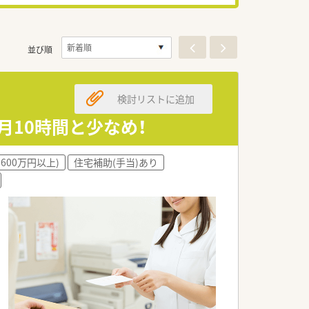
並び順
検討リストに追加
月10時間と少なめ！
600万円以上)
住宅補助(手当)あり