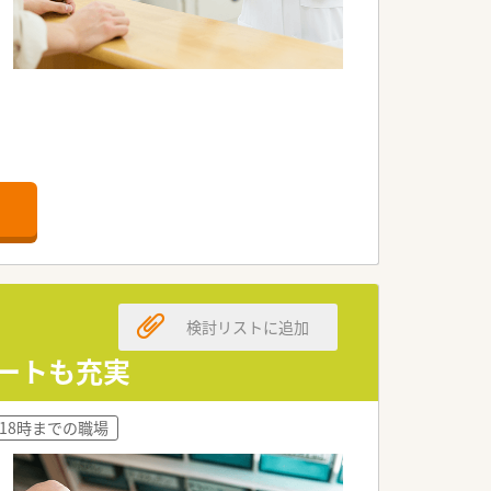
しています。
検討リストに追加
ートも充実
されています。
~18時までの職場