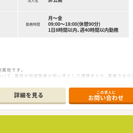
法人名
月～金
09:00～18:00(休憩90分)
勤務時間
1日8時間以内、週40時間以内勤務
剤薬局です。
おいて、薬局が地域医療の担い手として連携をとり、患者さまの
この求人に
詳細を見る
お問い合わせ