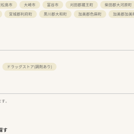
東松島市
大崎市
富谷市
刈田郡蔵王町
柴田郡大河原町
宮城郡利府町
黒川郡大和町
加美郡色麻町
加美郡加美
。
ドラッグストア(調剤あり)
ます。
探す