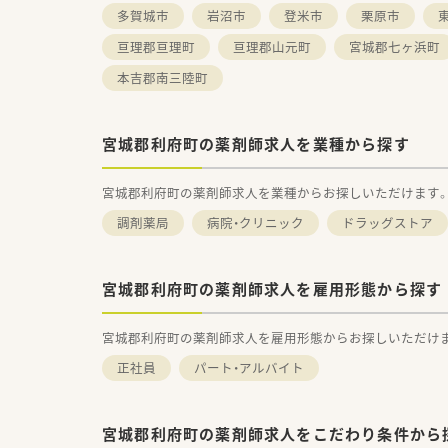
多賀城市
岩沼市
登米市
栗原市
亘理郡亘理町
亘理郡山元町
宮城郡七ヶ浜町
本吉郡南三陸町
宮城郡利府町の薬剤師求人を業種から探す
宮城郡利府町の薬剤師求人を業種からお探しいただけます
調剤薬局
病院・クリニック
ドラッグストア
宮城郡利府町の薬剤師求人を雇用形態から探す
宮城郡利府町の薬剤師求人を雇用形態からお探しいただけ
正社員
パート・アルバイト
宮城郡利府町の薬剤師求人をこだわり条件から