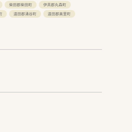
柴田郡柴田町
伊具郡丸森町
町
遠田郡涌谷町
遠田郡美里町