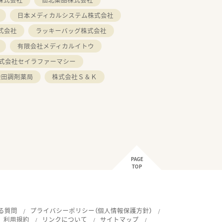
日本メディカルシステム株式会社
式会社
ラッキーバッグ株式会社
有限会社メディカルイトウ
式会社セイラファーマシー
柴田調剤薬局
株式会社Ｓ＆Ｋ
PAGE
TOP
る質問
プライバシーポリシー（個人情報保護方針）
利用規約
リンクについて
サイトマップ