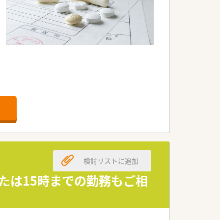
です。
検討リストに追加
たは15時までの勤務もご相