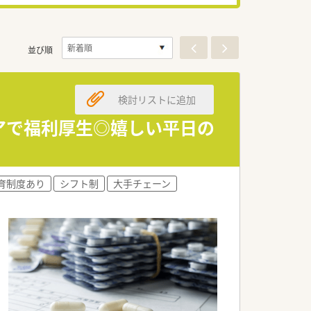
並び順
検討リストに追加
トアで福利厚生◎嬉しい平日の
育制度あり
シフト制
大手チェーン