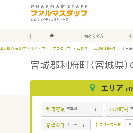
株式会社メディカルリソース
初めての方
求
薬剤師の転職・求人サイト ファルマスタッフ
宮城県
宮城郡利府町
土日祝
宮城郡利府町（宮城県）
エリア
で探
都道府県
市区町村
宮城県
希望条件
土日祝休み
フリーワード