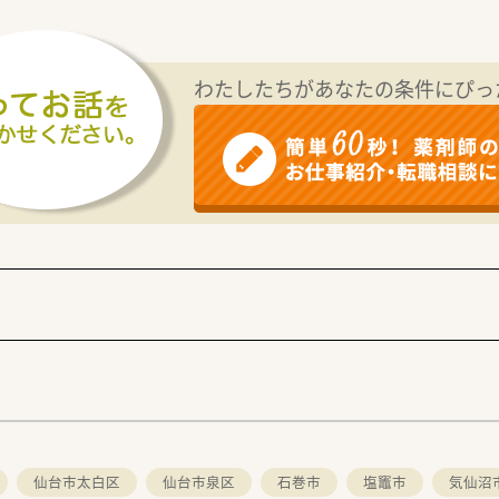
わたしたちがあなたの条件にぴっ
仙台市太白区
仙台市泉区
石巻市
塩竈市
気仙沼