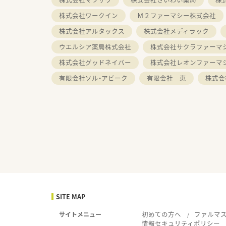
株式会社ワークイン
Ｍ２ファーマシー株式会社
株式会社アルタックス
株式会社メディラック
ウエルシア薬局株式会社
株式会社サクラファーマ
株式会社グッドネイバー
株式会社レオンファーマ
有限会社ソル・アビーク
有限会社 恵
株式会
SITE MAP
初めての方へ
ファルマ
サイトメニュー
情報セキュリティポリシー