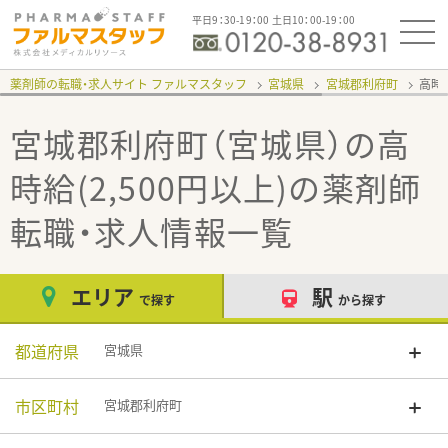
平日9：30-19：00 土日10：00-19：00
薬剤師の転職・求人サイト ファルマスタッフ
宮城県
宮城郡利府町
高時給
宮城郡利府町（宮城県）の高
時給(2,500円以上)
の薬剤師
転職・求人情報一覧
エリア
駅
で探す
から探す
都道府県
宮城県
市区町村
宮城郡利府町