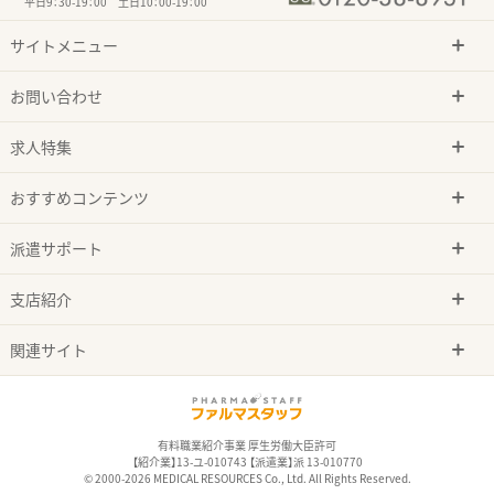
平日9：30-19：00 土日10：00-19：00
サイトメニュー
お問い合わせ
求人特集
おすすめコンテンツ
派遣サポート
支店紹介
関連サイト
有料職業紹介事業 厚生労働大臣許可
【紹介業】13-ユ-010743 【派遣業】派 13-010770
© 2000-2026 MEDICAL RESOURCES Co., Ltd. All Rights Reserved.