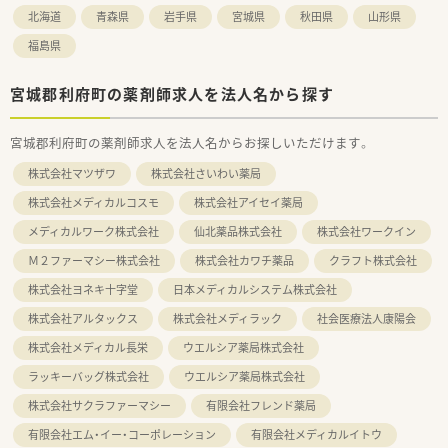
北海道
青森県
岩手県
宮城県
秋田県
山形県
福島県
宮城郡利府町の薬剤師求人を法人名から探す
宮城郡利府町の薬剤師求人を法人名からお探しいただけます。
株式会社マツザワ
株式会社さいわい薬局
株式会社メディカルコスモ
株式会社アイセイ薬局
メディカルワーク株式会社
仙北薬品株式会社
株式会社ワークイン
Ｍ２ファーマシー株式会社
株式会社カワチ薬品
クラフト株式会社
株式会社ヨネキ十字堂
日本メディカルシステム株式会社
株式会社アルタックス
株式会社メディラック
社会医療法人康陽会
株式会社メディカル長栄
ウエルシア薬局株式会社
ラッキーバッグ株式会社
ウエルシア薬局株式会社
株式会社サクラファーマシー
有限会社フレンド薬局
有限会社エム・イー・コーポレーション
有限会社メディカルイトウ