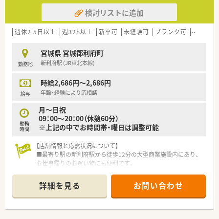
検討リストに追加
週休2.5日以上
週32h以上
新卒可
未経験可
ブランク可
Ｗワーク
宮城県 宮城郡利府町
新利府駅 (JR東北本線)
勤務地
時給2,686円～2,686円
年齢・経験により応相談
給与
月～日祝
09：00～20：00（休憩60分）
勤務
※上記の中でお時間帯・曜日は調整可能
時間
【店舗情報と応需状況について】
■最寄り駅の新利府駅から徒歩12分の大型商業施設内にあり、
お仕事帰りのお買い物にも便利です。
■主に眼科を中心に、近隣の医療機関から様々な処方箋を面で応
需しスキルアップが可能です。
詳細を見る
お問い合わせ
■1日の処方箋枚数は40枚前後で、常勤3名・パート3名の薬剤師
が在籍しています。
【法人特徴について】