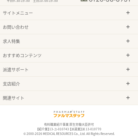
平日9：30-19：00 土日10：00-19：00
サイトメニュー
お問い合わせ
求人特集
おすすめコンテンツ
派遣サポート
支店紹介
関連サイト
有料職業紹介事業 厚生労働大臣許可
【紹介業】13-ユ-010743 【派遣業】派 13-010770
© 2000-2026 MEDICAL RESOURCES Co., Ltd. All Rights Reserved.