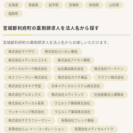
北海道
青森県
岩手県
宮城県
秋田県
山形県
福島県
宮城郡利府町の薬剤師求人を法人名から探す
宮城郡利府町の薬剤師求人を法人名からお探しいただけます。
株式会社マツザワ
株式会社さいわい薬局
株式会社メディカルコスモ
株式会社アイセイ薬局
メディカルワーク株式会社
仙北薬品株式会社
株式会社ワークイン
Ｍ２ファーマシー株式会社
株式会社カワチ薬品
クラフト株式会社
株式会社ヨネキ十字堂
日本メディカルシステム株式会社
株式会社アルタックス
株式会社メディラック
社会医療法人康陽会
株式会社メディカル長栄
ウエルシア薬局株式会社
ラッキーバッグ株式会社
ウエルシア薬局株式会社
株式会社サクラファーマシー
有限会社フレンド薬局
有限会社エム・イー・コーポレーション
有限会社メディカルイトウ