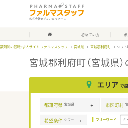
株式会社メディカルリソース
初めての方
求
薬剤師の転職・求人サイト ファルマスタッフ
宮城県
宮城郡利府町
シフト
宮城郡利府町（宮城県）
エリア
で探
都道府県
市区町村
宮城県
希望条件
シフト制
フリーワード