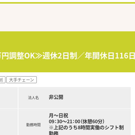
万円調整OK≫週休2日制／年間休日116
制
大手チェーン
非公開
法人名
月～日祝
09：30～21：00（休憩60分）
勤務時間
※上記のうち8時間実働のシフト制
勤務