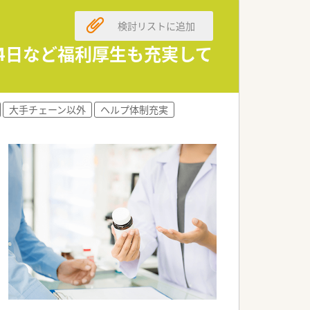
です。
検討リストに追加
休4日など福利厚生も充実して
大手チェーン以外
ヘルプ体制充実