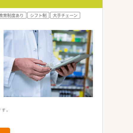
教育制度あり
シフト制
大手チェーン
です。