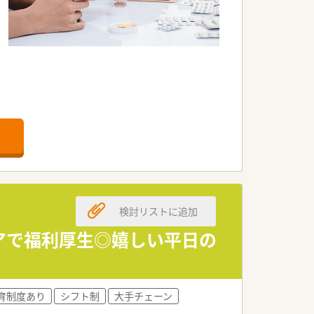
検討リストに追加
トアで福利厚生◎嬉しい平日の
育制度あり
シフト制
大手チェーン