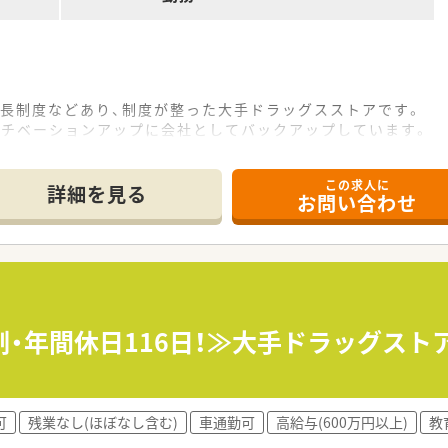
延長制度などあり、制度が整った大手ドラッグスストアです。
モチベーションアップに会社としてバックアップしています。
この求人に
詳細を見る
お問い合わせ
制・年間休日116日！≫大手ドラッグス
可
残業なし(ほぼなし含む)
車通勤可
高給与(600万円以上)
教