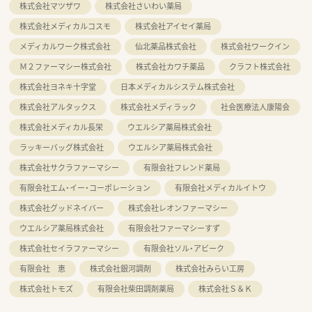
株式会社マツザワ
株式会社さいわい薬局
株式会社メディカルコスモ
株式会社アイセイ薬局
メディカルワーク株式会社
仙北薬品株式会社
株式会社ワークイン
Ｍ２ファーマシー株式会社
株式会社カワチ薬品
クラフト株式会社
株式会社ヨネキ十字堂
日本メディカルシステム株式会社
株式会社アルタックス
株式会社メディラック
社会医療法人康陽会
株式会社メディカル長栄
ウエルシア薬局株式会社
ラッキーバッグ株式会社
ウエルシア薬局株式会社
株式会社サクラファーマシー
有限会社フレンド薬局
有限会社エム・イー・コーポレーション
有限会社メディカルイトウ
株式会社グッドネイバー
株式会社レオンファーマシー
ウエルシア薬局株式会社
有限会社ファーマシーすず
株式会社セイラファーマシー
有限会社ソル・アビーク
有限会社 恵
株式会社銀河調剤
株式会社みらい工房
株式会社トモズ
有限会社柴田調剤薬局
株式会社Ｓ＆Ｋ