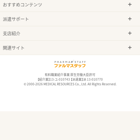
おすすめコンテンツ
派遣サポート
支店紹介
関連サイト
有料職業紹介事業 厚生労働大臣許可
【紹介業】13-ユ-010743 【派遣業】派 13-010770
© 2000-2026 MEDICAL RESOURCES Co., Ltd. All Rights Reserved.