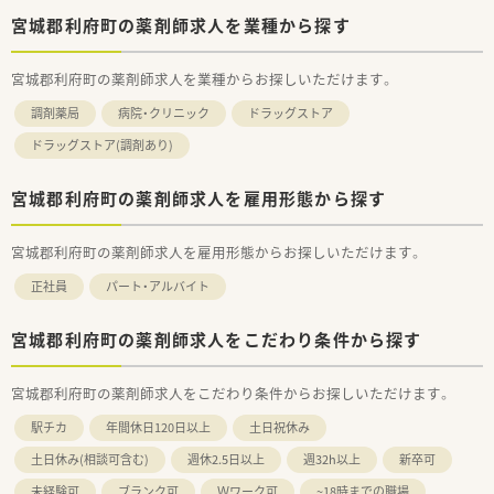
宮城郡利府町の薬剤師求人を業種から探す
宮城郡利府町の薬剤師求人を業種からお探しいただけます。
調剤薬局
病院・クリニック
ドラッグストア
ドラッグストア(調剤あり)
宮城郡利府町の薬剤師求人を雇用形態から探す
宮城郡利府町の薬剤師求人を雇用形態からお探しいただけます。
正社員
パート・アルバイト
宮城郡利府町の薬剤師求人をこだわり条件から探す
宮城郡利府町の薬剤師求人をこだわり条件からお探しいただけます。
駅チカ
年間休日120日以上
土日祝休み
土日休み(相談可含む)
週休2.5日以上
週32h以上
新卒可
未経験可
ブランク可
Ｗワーク可
~18時までの職場