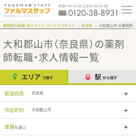
平日9：30-19：00 土日10：00-19：00
薬剤師の転職・求人サイト ファルマスタッフ
奈良県
大和郡山市
大和郡山市（奈良県）
の薬剤
師転職・求人情報一覧
エリア
駅
で探す
から探す
都道府県
奈良県
市区町村
大和郡山市
業種
を選ぶ