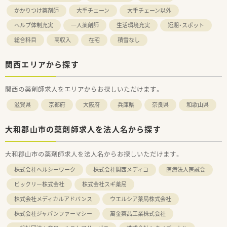
かかりつけ薬剤師
大手チェーン
大手チェーン以外
ヘルプ体制充実
一人薬剤師
生活環境充実
短期・スポット
総合科目
高収入
在宅
積雪なし
関西エリアから探す
関西の薬剤師求人をエリアからお探しいただけます。
滋賀県
京都府
大阪府
兵庫県
奈良県
和歌山県
大和郡山市の薬剤師求人を法人名から探す
大和郡山市の薬剤師求人を法人名からお探しいただけます。
株式会社ヘルシーワーク
株式会社関西メディコ
医療法人医誠会
ビックリー株式会社
株式会社スギ薬局
株式会社メディカルアドバンス
ウエルシア薬局株式会社
株式会社ジャパンファーマシー
萬金薬品工業株式会社