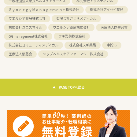
一般社団法人奈良ヘルスケアサービス
株式会社トクメディカル
ＳｙｎｅｒｇｙＭａｎａｇｅｍｅｎｔ株式会社
株式会社アイセイ薬局
ウエルシア薬局株式会社
有限会社さくらメディカル
株式会社ユニスマイル
ウエルシア薬局株式会社
医療法人向聖台會
GGmanagement株式会社
ワキ製薬株式会社
株式会社コミュニティメディカル
株式会社スギ薬局
宇陀市
医療法人郁慈会
シップヘルスケアファーマシー株式会社
PAGE TOPへ戻る