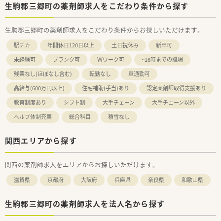
生駒郡三郷町の薬剤師求人をこだわり条件から探す
生駒郡三郷町の薬剤師求人をこだわり条件からお探しいただけます。
駅チカ
年間休日120日以上
土日祝休み
新卒可
未経験可
ブランク可
Ｗワーク可
~18時までの職場
残業なし(ほぼなし含む)
転勤なし
車通勤可
高給与(600万円以上)
住宅補助(手当)あり
認定薬剤師取得支援あり
教育制度あり
シフト制
大手チェーン
大手チェーン以外
ヘルプ体制充実
総合科目
積雪なし
関西エリアから探す
関西の薬剤師求人をエリアからお探しいただけます。
滋賀県
京都府
大阪府
兵庫県
奈良県
和歌山県
生駒郡三郷町の薬剤師求人を法人名から探す