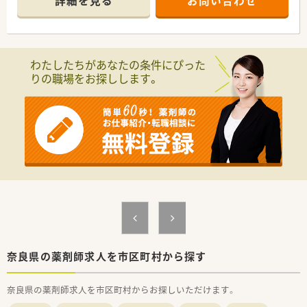
詳細を見る
お問い合わせ
発表チーム、マニュアルチームなど手上げ式で有志を募り、やり
たい仕事をしてもらいながら社内を活気付けたいという考えで
す。
■ライフワークバランスも重視されており、有休取得率100％、
育休取得・復帰率100％、平均残業時間7ｈ/月、離職率5％など従
わたしたちがあなたの条件にぴった
業員満足度は非常に高いです。
りの職場をお探しします。
■ボトムアップ・地域連携・ライフワークバランスを実現してい
る結果、「優良企業ガイド 2018」にて奈良県1位を獲得！
奈良県の薬剤師求人を市区町村から探す
奈良県の薬剤師求人を市区町村からお探しいただけます。