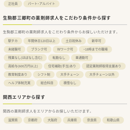
正社員
パート・アルバイト
生駒郡三郷町の薬剤師求人をこだわり条件から探す
生駒郡三郷町の薬剤師求人をこだわり条件からお探しいただけます。
駅チカ
年間休日120日以上
土日祝休み
新卒可
未経験可
ブランク可
Ｗワーク可
~18時までの職場
残業なし(ほぼなし含む)
転勤なし
車通勤可
高給与(600万円以上)
住宅補助(手当)あり
認定薬剤師取得支援あり
教育制度あり
シフト制
大手チェーン
大手チェーン以外
ヘルプ体制充実
総合科目
積雪なし
関西エリアから探す
関西の薬剤師求人をエリアからお探しいただけます。
滋賀県
京都府
大阪府
兵庫県
奈良県
和歌山県