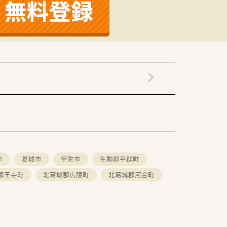
市
葛城市
宇陀市
生駒郡平群町
郡王寺町
北葛城郡広陵町
北葛城郡河合町