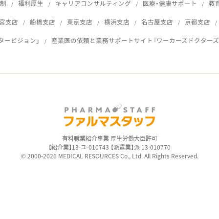
体制
福利厚生
キャリアコンサルティング
医療・健康サポート
教
宮支店
船橋支店
東京支店
横浜支店
名古屋支店
京都支店
タービジョン」
産業医の依頼と業務サポートサイト『ワーカーズドクターズ
ス
有料職業紹介事業 厚生労働大臣許可
【紹介業】13-ユ-010743 【派遣業】派 13-010770
© 2000-2026 MEDICAL RESOURCES Co., Ltd. All Rights Reserved.