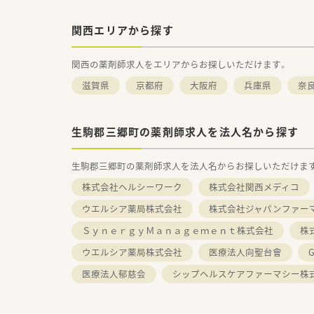
関西エリアから探す
関西の薬剤師求人をエリアからお探しいただけます。
滋賀県
京都府
大阪府
兵庫県
奈
生駒郡三郷町の薬剤師求人を法人名から探す
生駒郡三郷町の薬剤師求人を法人名からお探しいただけま
株式会社ヘルシーワーク
株式会社関西メディコ
ウエルシア薬局株式会社
株式会社ジャパンファー
ＳｙｎｅｒｇｙＭａｎａｇｅｍｅｎｔ株式会社
株
ウエルシア薬局株式会社
医療法人向聖台會
医療法人郁慈会
シップヘルスケアファーマシー株