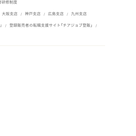
育研修制度
大阪支店
神戸支店
広島支店
九州支店
』
登録販売者の転職支援サイト「チアジョブ登販」