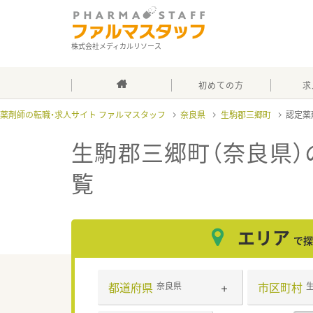
株式会社メディカルリソース
初めての方
求
薬剤師の転職・求人サイト ファルマスタッフ
奈良県
生駒郡三郷町
認定薬
生駒郡三郷町（奈良県
覧
エリア
で探
都道府県
市区町村
奈良県