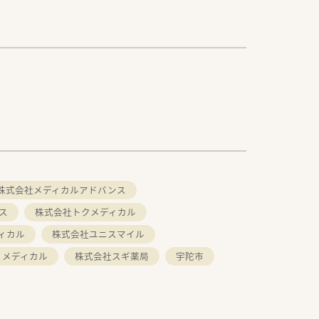
株式会社メディカルアドバンス
ス
株式会社トクメディカル
ィカル
株式会社ユニスマイル
ィメディカル
株式会社スギ薬局
宇陀市