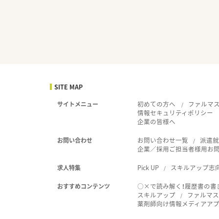
SITE MAP
初めての方へ
ファルマ
サイトメニュー
情報セキュリティポリシー
企業の皆様へ
お問い合わせ一覧
派遣
お問い合わせ
企業／採用ご担当者様用お
Pick UP
スキルアップ志
求人特集
○×で読み解く！履歴書の書
おすすめコンテンツ
スキルアップ
ファルマス
薬剤師向け情報メディアアプリ