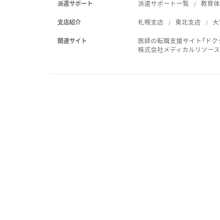
派遣サポート一覧
教育
派遣サポート
札幌支店
東北支店
大
支店紹介
医師の転職支援サイト「ドク
関連サイト
株式会社メディカルリソー