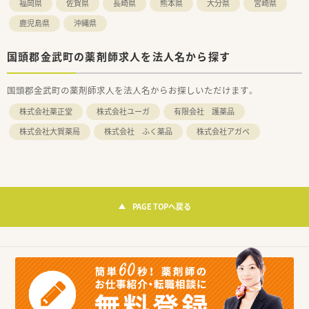
福岡県
佐賀県
長崎県
熊本県
大分県
宮崎県
鹿児島県
沖縄県
国頭郡金武町の薬剤師求人を法人名から探す
国頭郡金武町の薬剤師求人を法人名からお探しいただけます。
株式会社薬正堂
株式会社ユーガ
有限会社 護薬品
株式会社大賀薬局
株式会社 ふく薬品
株式会社アガペ
PAGE TOPへ戻る