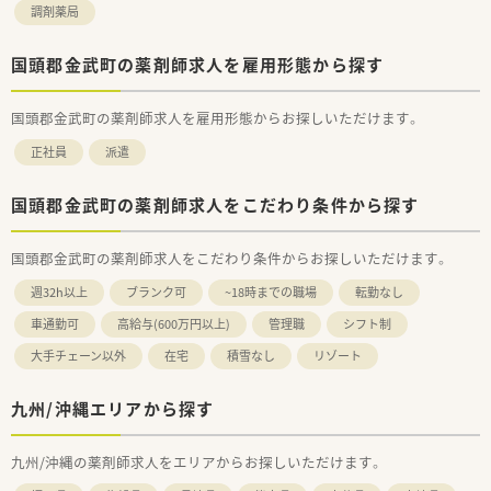
調剤薬局
国頭郡金武町の薬剤師求人を雇用形態から探す
国頭郡金武町の薬剤師求人を雇用形態からお探しいただけます。
正社員
派遣
国頭郡金武町の薬剤師求人をこだわり条件から探す
国頭郡金武町の薬剤師求人をこだわり条件からお探しいただけます。
週32h以上
ブランク可
~18時までの職場
転勤なし
車通勤可
高給与(600万円以上)
管理職
シフト制
大手チェーン以外
在宅
積雪なし
リゾート
九州/沖縄エリアから探す
九州/沖縄の薬剤師求人をエリアからお探しいただけます。