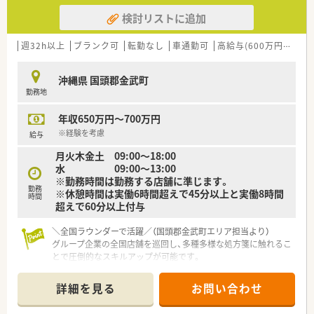
検討リストに追加
週32h以上
ブランク可
転勤なし
車通勤可
高給与(600万円以上)
沖縄県 国頭郡金武町
勤務地
年収650万円～700万円
※経験を考慮
給与
月火木金土 09:00～18:00
水 09:00～13:00
※勤務時間は勤務する店舗に準じます。
勤務
※休憩時間は実働6時間超えで45分以上と実働8時間
時間
超えで60分以上付与
＼全国ラウンダーで活躍／（国頭郡金武町エリア担当より）
グループ企業の全国店舗を巡回し、多種多様な処方箋に触れるこ
とで圧倒的なスキルアップが可能です。
＊------------------------------------------＊
詳細を見る
お問い合わせ
【店舗情報と応需状況について】
■沖縄県国頭郡金武町に位置しており、駅からは離れていますが