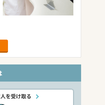
は
求人を受け取る