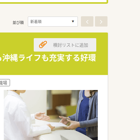
並び順
検討リストに追加
も沖縄ライフも充実する好環
職場