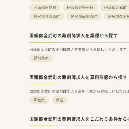
国頭郡恩納村
国頭郡宜野座村
国頭郡金武町
島尻郡与那原町
島尻郡南風原町
島尻郡久米
国頭郡金武町の薬剤師求人を業種から探す
国頭郡金武町の薬剤師求人を業種からお探しいただけます
調剤薬局
国頭郡金武町の薬剤師求人を雇用形態から探す
国頭郡金武町の薬剤師求人を雇用形態からお探しいただけ
正社員
派遣
国頭郡金武町の薬剤師求人をこだわり条件から