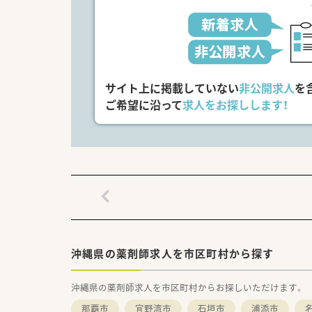
ご希望条件に合わせて求人をお
まずはお気軽にお問い合わせく
サイト上に掲載していない
非公開求人
を
ご希望に沿って
求人をお探しします！
沖縄県の薬剤師求人を市区町村から探す
沖縄県の薬剤師求人を市区町村からお探しいただけます。
那覇市
宜野湾市
石垣市
浦添市