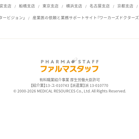
宮支店
船橋支店
東京支店
横浜支店
名古屋支店
京都支店
タービジョン」
産業医の依頼と業務サポートサイト『ワーカーズドクターズ
ス
有料職業紹介事業 厚生労働大臣許可
【紹介業】13-ユ-010743 【派遣業】派 13-010770
© 2000-2026 MEDICAL RESOURCES Co., Ltd. All Rights Reserved.