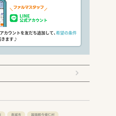
式アカウントを友だち追加して、
希望の条件
届きます♪
市
南城市
国頭郡今帰仁村