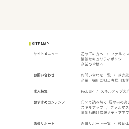
SITE MAP
初めての方へ
ファルマ
サイトメニュー
情報セキュリティポリシー
企業の皆様へ
お問い合わせ一覧
派遣
お問い合わせ
企業／採用ご担当者様用お
Pick UP
スキルアップ志
求人特集
○×で読み解く！履歴書の書
おすすめコンテンツ
スキルアップ
ファルマス
薬剤師向け情報メディアアプリ
派遣サポート一覧
教育
派遣サポート