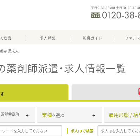
平日9：30-19：00 土日10：00-19：
人検索
求人特集
転職ガイド
ファル
の薬剤師派遣・求人情報一覧
す
業種
雇用形態 / 給
国頭郡金武町
を選ぶ
求人IDで検索