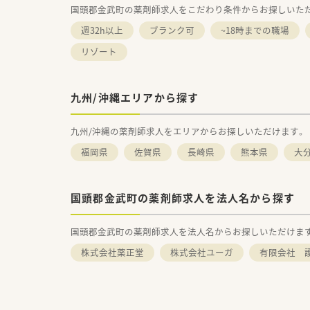
国頭郡金武町の薬剤師求人をこだわり条件からお探しいた
週32h以上
ブランク可
~18時までの職場
リゾート
九州/沖縄エリアから探す
九州/沖縄の薬剤師求人をエリアからお探しいただけます。
福岡県
佐賀県
長崎県
熊本県
大
国頭郡金武町の薬剤師求人を法人名から探す
国頭郡金武町の薬剤師求人を法人名からお探しいただけま
株式会社薬正堂
株式会社ユーガ
有限会社 