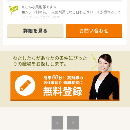
≪こんな薬剤部です≫
■シフト制の為、一人薬剤師になる日もございますが慣れるまで
はサポートがございます。
■定期薬が来る日は繁忙日となる為、手厚めの体制にされており
ます。
詳細を見る
お問い合わせ
■外来は全て院内処方となっております。
わたしたちがあなたの条件にぴった
りの職場をお探しします。