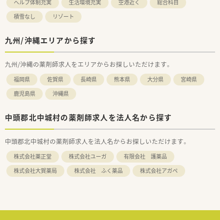
ヘルプ体制充実
生活環境充実
空港近く
総合科目
積雪なし
リゾート
九州/沖縄エリアから探す
九州/沖縄の薬剤師求人をエリアからお探しいただけます。
福岡県
佐賀県
長崎県
熊本県
大分県
宮崎県
鹿児島県
沖縄県
中頭郡北中城村の薬剤師求人を法人名から探す
中頭郡北中城村の薬剤師求人を法人名からお探しいただけます。
株式会社薬正堂
株式会社ユーガ
有限会社 護薬品
株式会社大賀薬局
株式会社 ふく薬品
株式会社アガペ