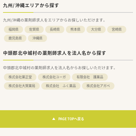
九州/沖縄エリアから探す
九州/沖縄の薬剤師求人をエリアからお探しいただけます。
福岡県
佐賀県
長崎県
熊本県
大分県
宮崎県
鹿児島県
沖縄県
中頭郡北中城村の薬剤師求人を法人名から探す
中頭郡北中城村の薬剤師求人を法人名からお探しいただけます。
株式会社薬正堂
株式会社ユーガ
有限会社 護薬品
株式会社大賀薬局
株式会社 ふく薬品
株式会社アガペ
PAGE TOPへ戻る