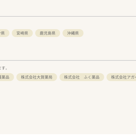
分県
宮崎県
鹿児島県
沖縄県
ます。
護薬品
株式会社大賀薬局
株式会社 ふく薬品
株式会社アガ