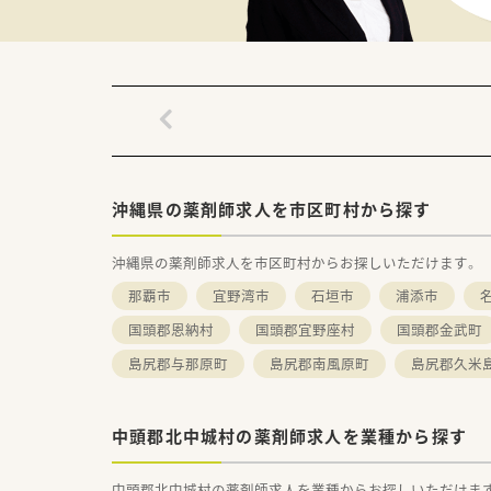
沖縄県の薬剤師求人を市区町村から探す
沖縄県の薬剤師求人を市区町村からお探しいただけます。
那覇市
宜野湾市
石垣市
浦添市
国頭郡恩納村
国頭郡宜野座村
国頭郡金武町
島尻郡与那原町
島尻郡南風原町
島尻郡久米
中頭郡北中城村の薬剤師求人を業種から探す
中頭郡北中城村の薬剤師求人を業種からお探しいただけま