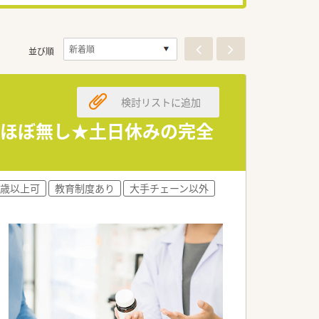
並び順
検討リストに追加
業ほぼ無し★土日休みの完全
0歳以上可
教育制度あり
大手チェーン以外