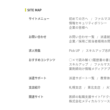
SITE MAP
初めての方へ
ファルマ
サイトメニュー
情報セキュリティポリシー
企業の皆様へ
お問い合わせ一覧
派遣
お問い合わせ
企業／採用ご担当者様用お
Pick UP
スキルアップ志
求人特集
○×で読み解く！履歴書の書
おすすめコンテンツ
スキルアップ
ファルマス
薬剤師向け情報メディアアプリ
派遣サポート一覧
教育
派遣サポート
札幌支店
東北支店
大
支店紹介
医師の転職支援サイト「ドク
関連サイト
株式会社メディカルリソー