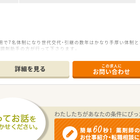
用で7名体制になり世代交代・引継の数年はかなり手厚い体制と
も調剤助手の方が行って下さります。
る環境で、スキルアップもし易いです。
この求人に
詳細を見る
お問い合わせ
わたしたちがあなたの条件にぴっ