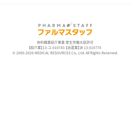
有料職業紹介事業 厚生労働大臣許可
【紹介業】13-ユ-010743 【派遣業】派 13-010770
© 2000-2026 MEDICAL RESOURCES Co., Ltd. All Rights Reserved.