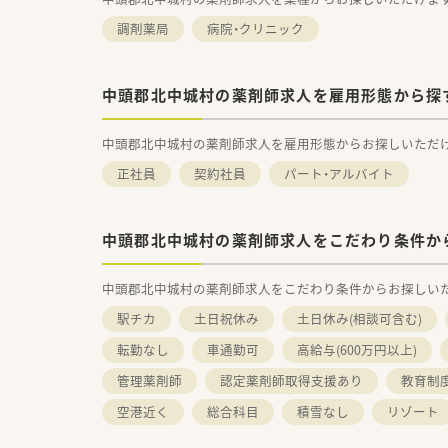
調剤薬局
病院・クリニック
中頭郡北中城村の薬剤師求人を雇用形態から探
中頭郡北中城村の薬剤師求人を雇用形態からお探しいただ
正社員
契約社員
パート・アルバイト
中頭郡北中城村の薬剤師求人をこだわり条件か
中頭郡北中城村の薬剤師求人をこだわり条件からお探しい
駅チカ
土日祝休み
土日休み(相談可含む)
転勤なし
車通勤可
高給与(600万円以上)
管理薬剤師
認定薬剤師取得支援あり
教育制
空港近く
総合科目
積雪なし
リゾート