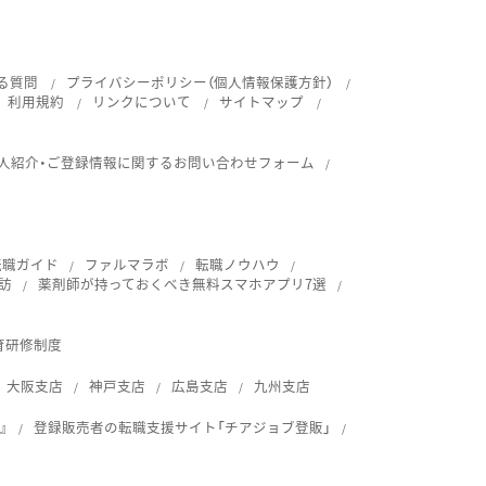
る質問
プライバシーポリシー（個人情報保護方針）
利用規約
リンクについて
サイトマップ
人紹介・ご登録情報に関するお問い合わせフォーム
転職ガイド
ファルマラボ
転職ノウハウ
訪
薬剤師が持っておくべき無料スマホアプリ7選
育研修制度
大阪支店
神戸支店
広島支店
九州支店
』
登録販売者の転職支援サイト「チアジョブ登販」