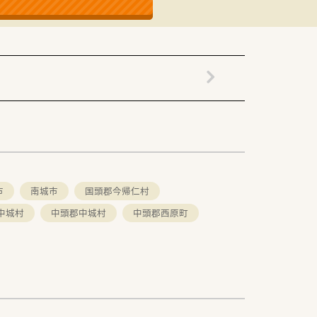
市
南城市
国頭郡今帰仁村
中城村
中頭郡中城村
中頭郡西原町