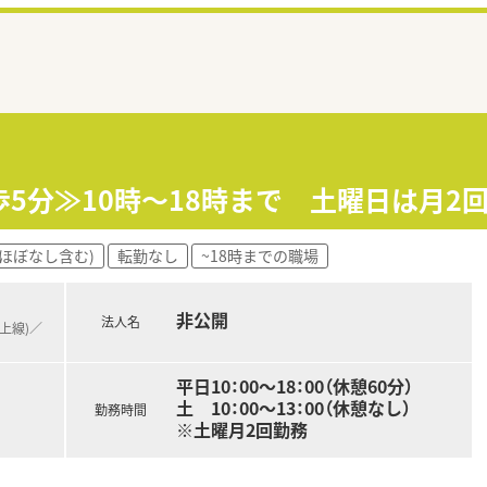
歩5分≫10時～18時まで 土曜日は月2
ほぼなし含む)
転勤なし
~18時までの職場
非公開
法人名
池上線)／
平日10：00～18：00（休憩60分）
土 10：00～13：00（休憩なし）
勤務時間
※土曜月2回勤務