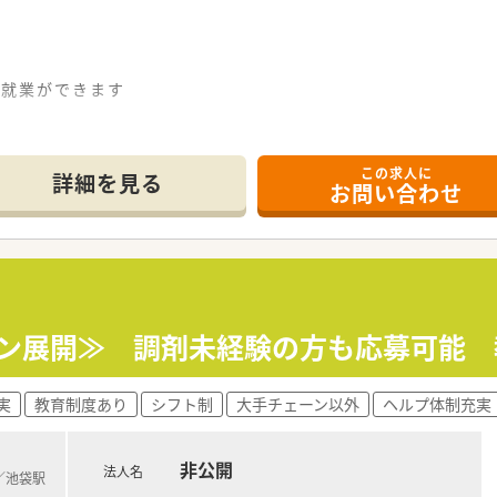
て就業ができます
この求人に
詳細を見る
お問い合わせ
イン展開≫ 調剤未経験の方も応募可能 
実
教育制度あり
シフト制
大手チェーン以外
ヘルプ体制充実
非公開
法人名
)／池袋駅