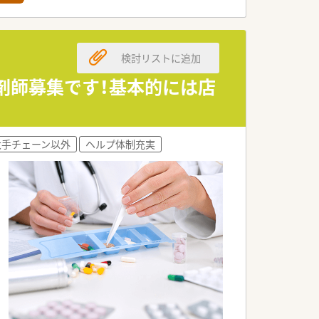
検討リストに追加
薬剤師募集です！基本的には店
大手チェーン以外
ヘルプ体制充実