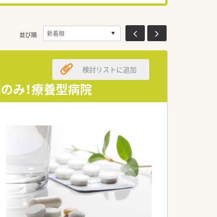
並び順
検討リストに追加
回のみ！療養型病院