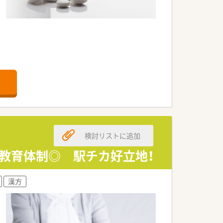
検討リストに追加
教育体制◎ 駅チカ好立地！
漢方