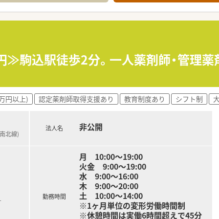
年度）
ションが光熱費込みで25,000円
の相談できます
0万円≫駒込駅徒歩2分。一人薬剤師・管理
0万円以上)
認定薬剤師取得支援あり
教育制度あり
シフト制
非公開
法人名
ロ南北線)
月 10:00～19:00
火金 9:00～19:00
水 9:00～16:00
木 9:00～20:00
土 10:00～14:00
勤務時間
す
※1ヶ月単位の変形労働時間制
※休憩時間は実働6時間超えで45分