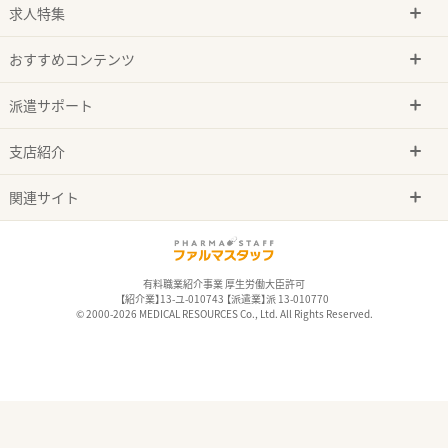
求人特集
おすすめコンテンツ
派遣サポート
支店紹介
関連サイト
有料職業紹介事業 厚生労働大臣許可
【紹介業】13-ユ-010743 【派遣業】派 13-010770
© 2000-2026 MEDICAL RESOURCES Co., Ltd. All Rights Reserved.