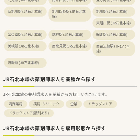
新旭川駅 (JR石北本線)
旭川四条駅 (JR石北本
旭川駅 (JR石北本線)
線)
東旭川駅 (JR石北本線)
留辺蘂駅 (JR石北本線)
端野駅 (JR石北本線)
網走駅 (JR石北本線)
美幌駅 (JR石北本線)
西北見駅 (JR石北本線)
西留辺蘂駅 (JR石北本
線)
遠軽駅 (JR石北本線)
JR石北本線の薬剤師求人を業種から探す
JR石北本線の薬剤師求人を業種からお探しいただけます。
調剤薬局
病院・クリニック
企業
ドラッグストア
ドラッグストア(調剤あり)
JR石北本線の薬剤師求人を雇用形態から探す