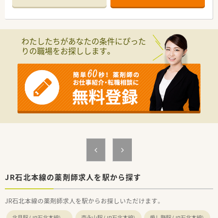
■大手チェーン薬局ならではの福利厚生が充実していますので、
産休育休制度や育児介護短時間勤務制度など、ライフスタイルの
変化にあわせて安心してお仕事を続けられる実績が多数ありま
す。
わたしたちがあなたの条件にぴった
■教育体制の他、明確な昇格基準を設けていますので、ご自身の
りの職場をお探しします。
頑張りがはっきりと反映され、やりがいを持って取り組んでいく
ことができます
JR石北本線の薬剤師求人を駅から探す
JR石北本線の薬剤師求人を駅からお探しいただけます。
北見駅 (JR石北本線)
南永山駅 (JR石北本線)
愛し野駅 (JR石北本線)