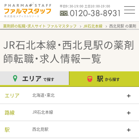
平日9：30-19：00 土日10：00-19：00
薬剤師の転職・求人サイト ファルマスタッフ
JR石北本線
西北見駅
JR石北本線・西北見駅
の薬剤
師転職・求人情報一覧
エリア
駅
で探す
から探す
エリア
北海道・東北
路線
JR石北本線
駅
西北見駅