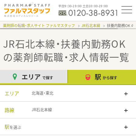
平日9：30-19：00 土日10：00-19：00
薬剤師の転職・求人サイト ファルマスタッフ
JR石北本線
扶養内勤務OK
JR石北本線・扶養内勤務OK
の薬剤師転職・求人情報一覧
エリア
駅
で探す
から探す
エリア
北海道・東北
路線
JR石北本線
駅
を選ぶ