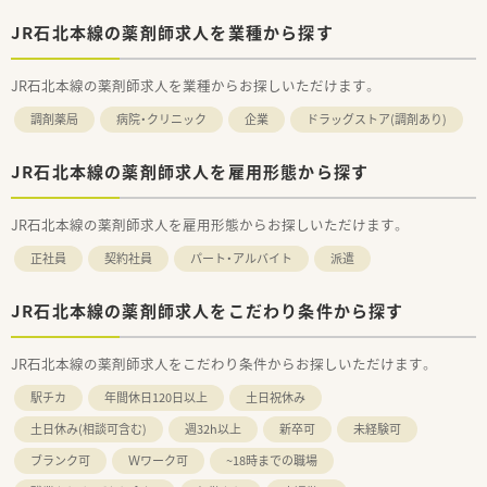
JR石北本線の薬剤師求人を業種から探す
JR石北本線の薬剤師求人を業種からお探しいただけます。
調剤薬局
病院・クリニック
企業
ドラッグストア(調剤あり)
JR石北本線の薬剤師求人を雇用形態から探す
JR石北本線の薬剤師求人を雇用形態からお探しいただけます。
正社員
契約社員
パート・アルバイト
派遣
JR石北本線の薬剤師求人をこだわり条件から探す
JR石北本線の薬剤師求人をこだわり条件からお探しいただけます。
駅チカ
年間休日120日以上
土日祝休み
土日休み(相談可含む)
週32h以上
新卒可
未経験可
ブランク可
Ｗワーク可
~18時までの職場