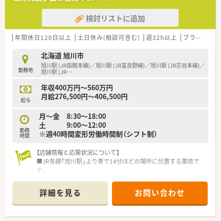
検討リストに追加
年間休日120日以上
土日休み(相談可含む)
週32h以上
ブランク可
北海道 旭川市
旭川駅 (JR函館本線)／旭川駅 (JR富良野線)／旭川駅 (JR宗谷本線)／
勤務地
旭川駅 (JR
…
年収400万円～560万円
月給276,500円～406,500円
給与
月〜金 8:30〜18:00
土 9:00～12:00
勤務
※週40時間変形労働時間制（シフト制）
時間
【店舗情報と応需状況について】
■JR各線「旭川駅」より車で14分ほどの場所に位置する薬局で
す。
■総合病院門前で、がん、パーキンソン病、リウマチなど、専門性
の高い疾患の処方箋にも対応しています。
詳細を見る
お問い合わせ
■1日の処方箋枚数は約50～60枚で、現在は薬剤師3名と事務ス
タッフ5名で対応しています。