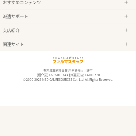
おすすめコンテンツ
派遣サポート
支店紹介
関連サイト
有料職業紹介事業 厚生労働大臣許可
【紹介業】13-ユ-010743 【派遣業】派 13-010770
© 2000-2026 MEDICAL RESOURCES Co., Ltd. All Rights Reserved.