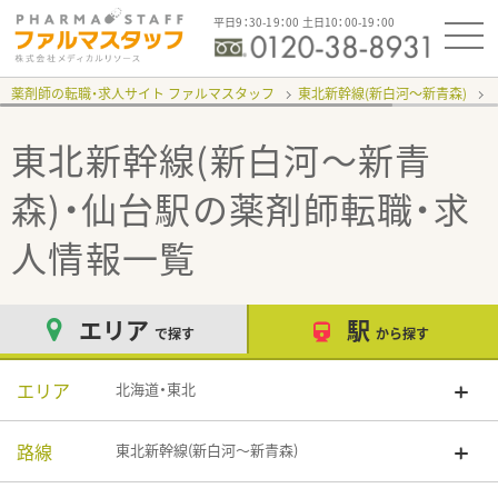
平日9：30-19：00 土日10：00-19：00
薬剤師の転職・求人サイト ファルマスタッフ
東北新幹線(新白河～新青森)
東北新幹線(新白河～新青
森)・仙台駅
の薬剤師転職・求
人情報一覧
エリア
駅
で探す
から探す
エリア
北海道・東北
路線
東北新幹線(新白河～新青森)