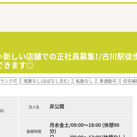
局≫新しい店舗での正社員募集！/古川駅徒
できます◎
ランク可
残業なし(ほぼなし含む)
転勤なし
車通勤可
住宅補
非公開
法人名
線)
月水金土/09:00～18:00 (休憩90
分)
勤務時間