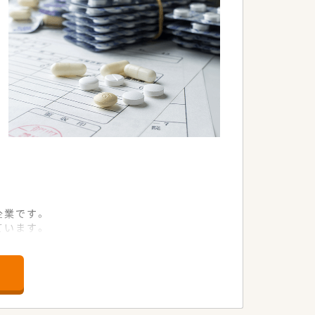
企業です。
ています。
があります。
立地です。
ます。
できます。