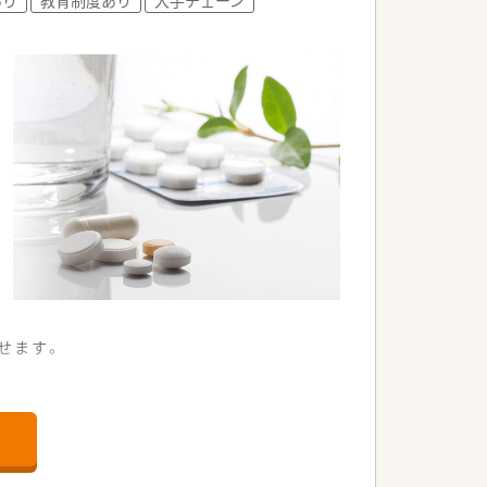
指せます。
店舗です。
。
ます。