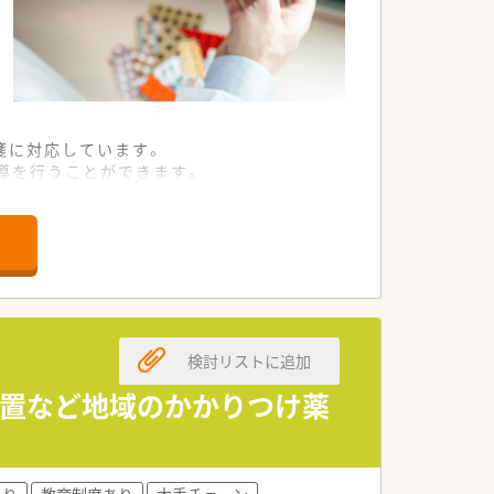
箋に対応しています。
導を行うことができます。
剤師の方に適しています。
気ある社風が特徴的です。
指している成長企業です。
アを築くことが可能です。
検討リストに追加
を見守れる大きな喜びがあります。
プしていく実感を持てます。
設置など地域のかかりつけ薬
非常に大きな魅力と言えます。
あり
教育制度あり
大手チェーン