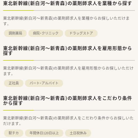
東北新幹線(新白河～新青森)の薬剤師求人を業種から探す
東北新幹線(新白河～新青森)の薬剤師求人を業種からお探しいただけま
す。
調剤薬局
病院・クリニック
ドラッグストア
東北新幹線(新白河～新青森)の薬剤師求人を雇用形態から
探す
東北新幹線(新白河～新青森)の薬剤師求人を雇用形態からお探しいただけ
ます。
正社員
パート・アルバイト
東北新幹線(新白河～新青森)の薬剤師求人をこだわり条件
から探す
東北新幹線(新白河～新青森)の薬剤師求人をこだわり条件からお探しいた
だけます。
駅チカ
年間休日120日以上
土日祝休み