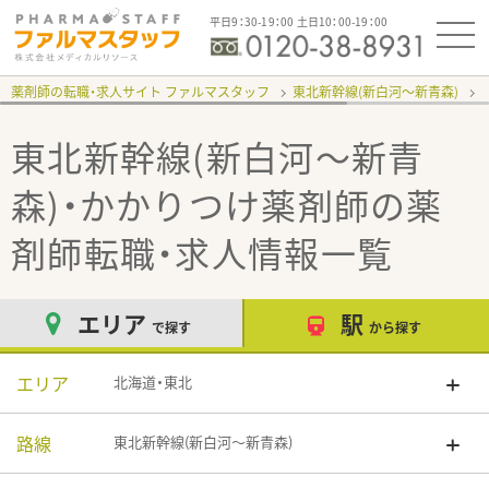
平日9：30-19：00 土日10：00-19：00
薬剤師の転職・求人サイト ファルマスタッフ
東北新幹線(新白河～新青森)
東北新幹線(新白河～新青
森)・かかりつけ薬剤師
の薬
剤師転職・求人情報一覧
エリア
駅
で探す
から探す
エリア
北海道・東北
路線
東北新幹線(新白河～新青森)