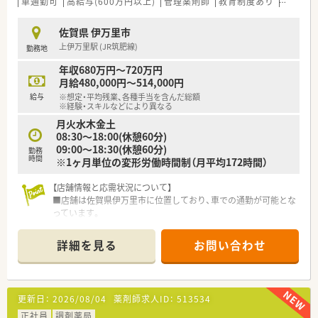
車通勤可
高給与(600万円以上)
管理薬剤師
教育制度あり
シフト
佐賀県 伊万里市
上伊万里駅 (JR筑肥線)
勤務地
年収680万円～720万円
月給480,000円～514,000円
給与
※想定・平均残業、各種手当を含んだ総額
※経験・スキルなどにより異なる
月火水木金土
08:30～18:00(休憩60分)
09:00～18:30(休憩60分)
勤務
時間
※1ヶ月単位の変形労働時間制（月平均172時間）
【店舗情報と応需状況について】
■店舗は佐賀県伊万里市に位置しており、車での通勤が可能とな
っています。
■応需科目は内科、呼吸器科、整形外科、皮膚科、透析、漢方と幅
広く、在宅業務も積極的に行っています。
詳細を見る
お問い合わせ
■1日の処方箋枚数は平均約90枚で、薬剤師は複数名体制でゆと
りを持って業務にあたっています。
【法人特徴について】
更新日：
2026/08/04
薬剤師求人ID：
513534
■2021年に東証グロース市場へ上場し、福岡本社から関東エリ
アまで45店舗を展開し成長中です。
正社員
調剤薬局