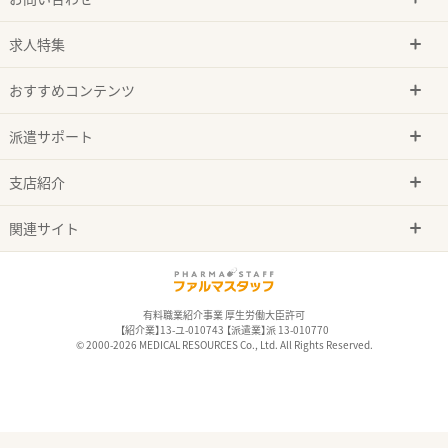
求人特集
おすすめコンテンツ
派遣サポート
支店紹介
関連サイト
有料職業紹介事業 厚生労働大臣許可
【紹介業】13-ユ-010743 【派遣業】派 13-010770
© 2000-2026 MEDICAL RESOURCES Co., Ltd. All Rights Reserved.