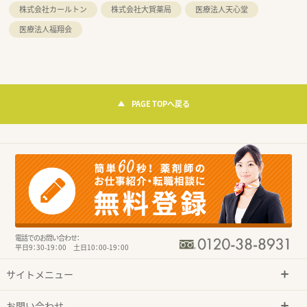
株式会社カールトン
株式会社大賀薬局
医療法人天心堂
医療法人福翔会
PAGE TOPへ戻る
電話でのお問い合わせ：
平日9：30-19：00 土日10：00-19：00
サイトメニュー
お問い合わせ