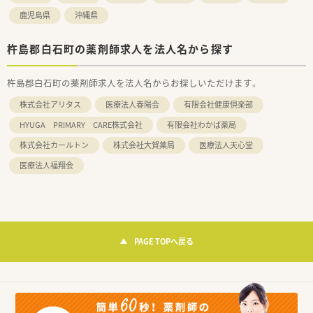
鹿児島県
沖縄県
杵島郡白石町の薬剤師求人を法人名から探す
杵島郡白石町の薬剤師求人を法人名からお探しいただけます。
株式会社アリタス
医療法人春陽会
有限会社健康倶楽部
HYUGA PRIMARY CARE株式会社
有限会社わかば薬局
株式会社カールトン
株式会社大賀薬局
医療法人天心堂
医療法人福翔会
PAGE TOPへ戻る