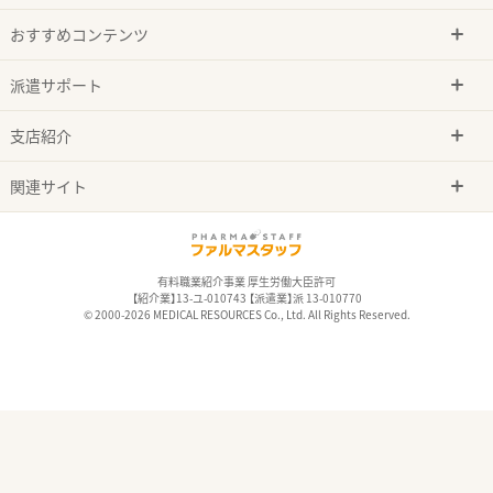
おすすめコンテンツ
派遣サポート
支店紹介
関連サイト
有料職業紹介事業 厚生労働大臣許可
【紹介業】13-ユ-010743 【派遣業】派 13-010770
© 2000-2026 MEDICAL RESOURCES Co., Ltd. All Rights Reserved.