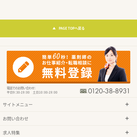
PAGE TOPへ戻る
電話でのお問い合わせ：
平日9：30-19：00 土日10：00-19：00
サイトメニュー
お問い合わせ
求人特集