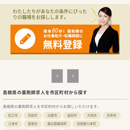
■処方箋ネット予約に対応しています
■スロープや広いトイレあり、バリアフリー薬局となっています
わたしたちがあなたの条件にぴった
■調剤未経験・ブランク有の方も歓迎します、お気軽にお問合せ
りの職場をお探しします。
ください
島根県の薬剤師求人を市区町村から探す
島根県の薬剤師求人を市区町村からお探しいただけます。
松江市
浜田市
出雲市
益田市
大田市
安来市
江津市
雲南市
飯石郡飯南町
邑智郡川本町