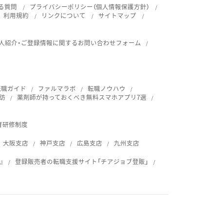
る質問
プライバシーポリシー（個人情報保護方針）
利用規約
リンクについて
サイトマップ
人紹介・ご登録情報に関するお問い合わせフォーム
転職ガイド
ファルマラボ
転職ノウハウ
訪
薬剤師が持っておくべき無料スマホアプリ7選
育研修制度
大阪支店
神戸支店
広島支店
九州支店
』
登録販売者の転職支援サイト「チアジョブ登販」