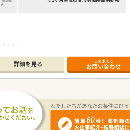
 ※勤務
す。
インです。
ございます。
りますので、
この求人に
かり守れます。
詳細を見る
お問い合わせ
ーもあり
。
で、
る店舗です。
、
様心掛けています。
ざいます。
わたしたちがあなたの条件にぴっ
応需しているため、
きます。