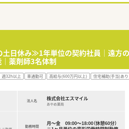
の土日休み≫1年単位の契約社員｜遠方
能｜薬剤師3名体制
週32h以上
車通勤可
高給与(600万円以上)
住宅補助(手当)あり
株式会社エスマイル
法人名
あやめ薬局
月～金 09:00～18:00（休憩60分）
勤務時間
※1ヶ月単位の変形労働時間制勤務