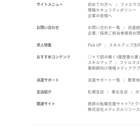
初めての方へ
ファルマ
サイトメニュー
情報セキュリティポリシー
企業の皆様へ
お問い合わせ一覧
派遣
お問い合わせ
企業／採用ご担当者様用お
Pick UP
スキルアップ志
求人特集
○×で読み解く！履歴書の書
おすすめコンテンツ
スキルアップ
ファルマス
薬剤師向け情報メディアアプリ
派遣サポート一覧
教育
派遣サポート
札幌支店
東北支店
大
支店紹介
医師の転職支援サイト「ドク
関連サイト
株式会社メディカルリソー