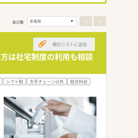
並び順
検討リストに追加
の方は社宅制度の利用も相談
シフト制
大手チェーン以外
総合科目