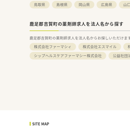
鳥取県
島根県
岡山県
広島県
山
鹿足郡吉賀町の薬剤師求人を法人名から探す
鹿足郡吉賀町の薬剤師求人を法人名からお探しいただけま
株式会社ファーマシィ
株式会社エスマイル
株
シップヘルスケアファーマシー株式会社
公益社団
SITE MAP