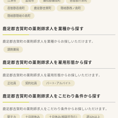
江津市
雲南市
飯石郡飯南町
邑智郡川本町
邑智郡邑南町
鹿足郡吉賀町
隠岐郡西ノ島町
隠岐郡隠岐の島町
鹿足郡吉賀町の薬剤師求人を業種から探す
鹿足郡吉賀町の薬剤師求人を業種からお探しいただけます。
調剤薬局
鹿足郡吉賀町の薬剤師求人を雇用形態から探す
鹿足郡吉賀町の薬剤師求人を雇用形態からお探しいただけます。
正社員
契約社員
パート・アルバイト
鹿足郡吉賀町の薬剤師求人をこだわり条件から探す
鹿足郡吉賀町の薬剤師求人をこだわり条件からお探しいただけます。
駅チカ
土日祝休み
土日休み(相談可含む)
週32h以上