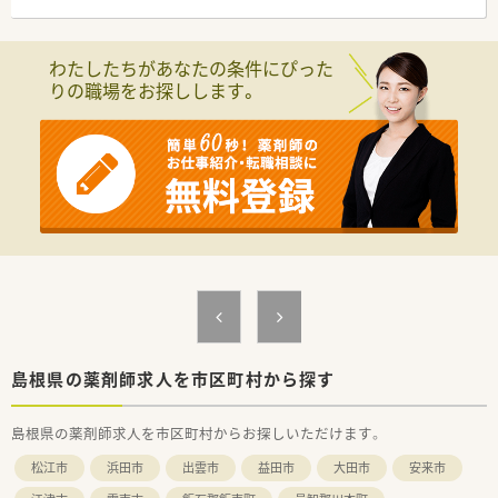
・・＊こんな薬局です＊・・
■処方箋ネット予約に対応しています
■スロープや広いトイレあり、バリアフリー薬局となっています
わたしたちがあなたの条件にぴった
■調剤未経験・ブランク有の方も歓迎します、お気軽にお問合せ
りの職場をお探しします。
ください
島根県の薬剤師求人を市区町村から探す
島根県の薬剤師求人を市区町村からお探しいただけます。
松江市
浜田市
出雲市
益田市
大田市
安来市