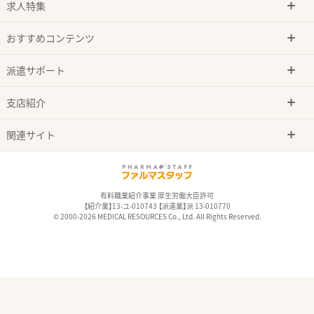
求人特集
おすすめコンテンツ
派遣サポート
支店紹介
関連サイト
有料職業紹介事業 厚生労働大臣許可
【紹介業】13-ユ-010743 【派遣業】派 13-010770
© 2000-2026 MEDICAL RESOURCES Co., Ltd. All Rights Reserved.