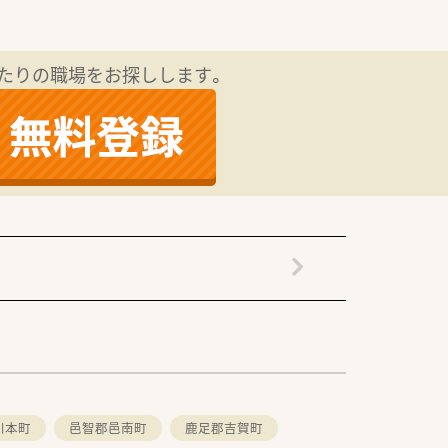
たりの職場をお探しします。
川本町
邑智郡邑南町
鹿足郡吉賀町