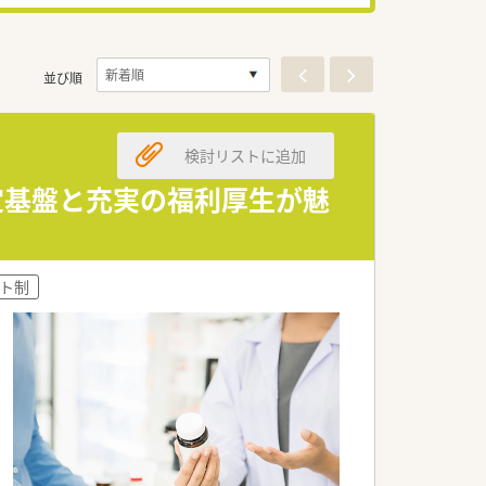
並び順
検討リストに追加
安定基盤と充実の福利厚生が魅
ト制