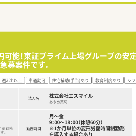
0万円可能！東証プライム上場グループの
急募案件です。
週32h以上
車通勤可
住宅補助(手当)あり
教育制度あり
シフ
株式会社エスマイル
法人名
あやめ薬局
月～金
9：00～18：00（休憩60分）
※1か月単位の変形労働時間制勤務
 ※勤務
勤務時間
す。
を導入する場合あり