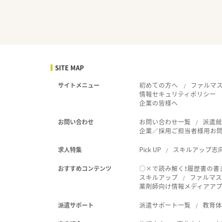
SITE MAP
初めての方へ
ファルマ
サイトメニュー
情報セキュリティポリシー
企業の皆様へ
お問い合わせ一覧
派遣
お問い合わせ
企業／採用ご担当者様用お
Pick UP
スキルアップ志
求人特集
○×で読み解く！履歴書の書
おすすめコンテンツ
スキルアップ
ファルマス
薬剤師向け情報メディアアプリ
派遣サポート一覧
教育
派遣サポート