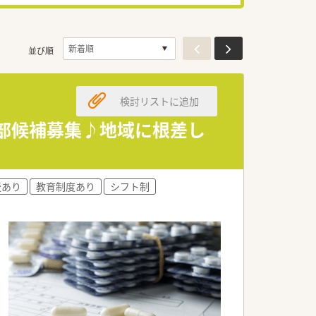
並び順
検討リストに追加
幹部候補募集♪地域に根差し
援あり
教育制度あり
シフト制