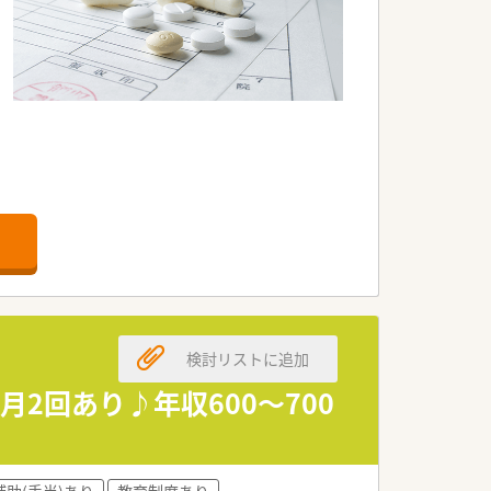
検討リストに追加
2回あり♪年収600～700
補助(手当)あり
教育制度あり