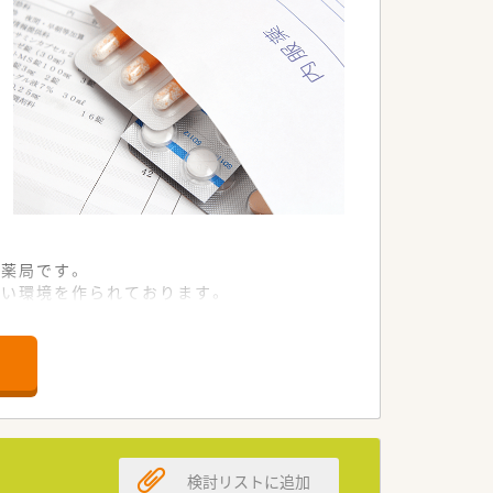
薬局です。
すい環境を作られております。
す。
検討リストに追加