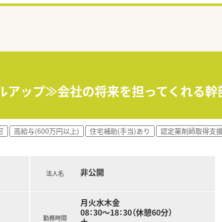
キルアップ≫会社の将来を担ってくれる
可
高給与(600万円以上)
住宅補助(手当)あり
認定薬剤師取得支
非公開
法人名
月火水木金
08：30～18：30（休憩60分）
勤務時間