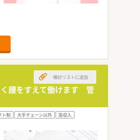
検討リストに追加
多く腰をすえて働けます 管
フト制
大手チェーン以外
高収入