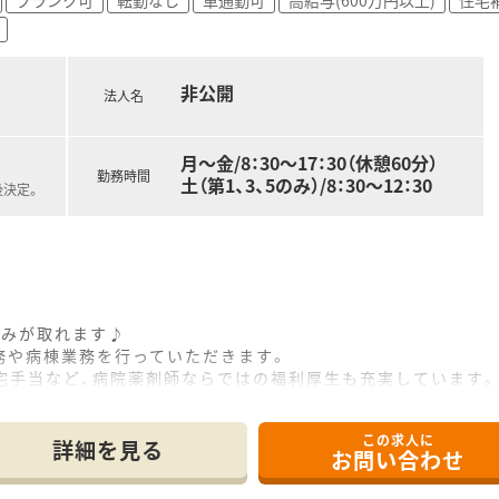
非公開
法人名
月～金/8：30～17：30（休憩60分）
勤務時間
土（第1、3、5のみ）/8：30～12：30
後決定。
休みが取れます♪
務や病棟業務を行っていただきます。
宅手当など、病院薬剤師ならではの福利厚生も充実しています。
この求人に
詳細を見る
お問い合わせ