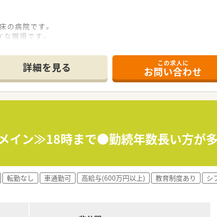
1床の病院です。
レイな職場です。
注射調剤など病棟業務が中心となっています
バランスよく、すぐにとけこめる職場です。
この求人に
万くらいまで相談できる求人です。
詳細を見る
お問い合わせ
保ちながらの勤務が可能です。
電車・車のどちらでも通勤便利な立地です。
アミックス病院です。
イな職場でスキルを磨けます。
注射調剤など病棟業務が中心となっています
科メイン≫18時まで●勤続年数長い方が
転勤なし
車通勤可
高給与(600万円以上)
教育制度あり
シ