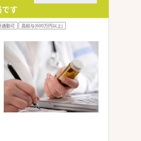
局です
車通勤可
高給与(600万円以上)