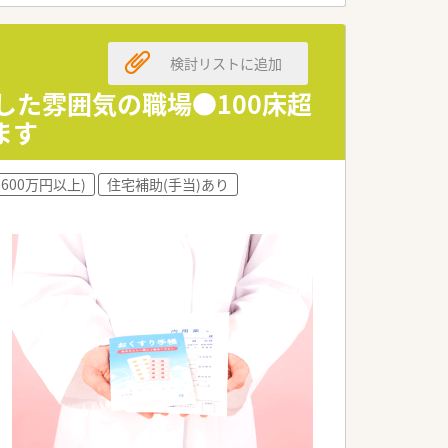
検討リストに追加
した雰囲気の職場●100床超
ます
600万円以上)
住宅補助(手当)あり